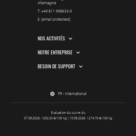
Allemagne
T.
+49 811 998633-0
E.
[email protected]
NOS ACTIVITÉS
NOTRE ENTREPRISE
BESOIN DE SUPPORT
FR - International
Évaluation du cuivre du
07.08.2026: 1292,30 €/100 kg | 10.08.2026: 1274,76 €/100 kg