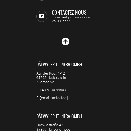
CONTACTEZ NOUS
Comment pouvons-nous
vous aider ?
DÄTWYLER IT INFRA GMBH
Auf der Roos 4-12
65795 Hattersheim
Allemagne
T.
+49 6190 8880-0
E.
[email protected]
DÄTWYLER IT INFRA GMBH
Ludwigstraße 47
85399 Hallbergmoos