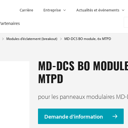
Carrière
Entreprise
Actualités et événements
Partenaires
MD-DCS BO module, 6x MTPD
Modules d'éclatement (breakout)
MD-DCS BO MODULE
MTPD
pour les panneaux modulaires MD
Demande d'information