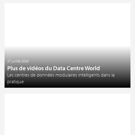
27 juillet 2026
Plus de vidéos du Data Centre World
Les centres de données modulaires intelligents dans la
pratique