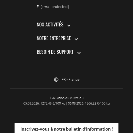
E.
[email protected]
NOS ACTIVITÉS
NOTRE ENTREPRISE
BESOIN DE SUPPORT
FR - France
Évaluation du cuivre du
05.08.2026: 1272,48 €/100 kg | 06.08.2026: 1266,22 €/100 kg
Inscrivez-vous à notre bulletin d’information !