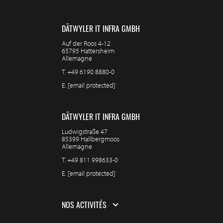
DÄTWYLER IT INFRA GMBH
Auf der Roos 4-12
65795 Hattersheim
Allemagne
T.
+49 6190 8880-0
E.
[email protected]
DÄTWYLER IT INFRA GMBH
Ludwigstraße 47
85399 Hallbergmoos
Allemagne
T.
+49 811 998633-0
E.
[email protected]
NOS ACTIVITÉS