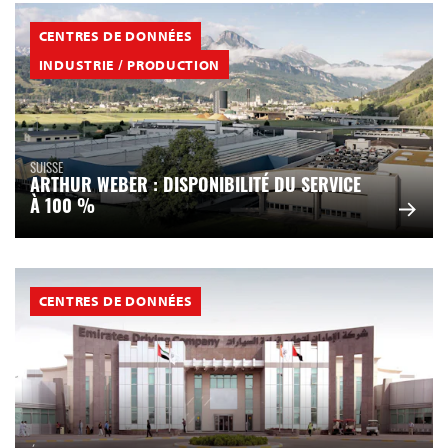
CENTRES DE DONNÉES
INDUSTRIE / PRODUCTION
SUISSE
ARTHUR WEBER : DISPONIBILITÉ DU SERVICE
À 100 %
CENTRES DE DONNÉES