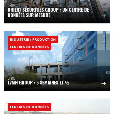
CHINE
ORIENT SECURITIES GROUP : UN CENTRE DE
DONNÉES SUR MESURE
INDUSTRIE / PRODUCTION
CENTRES DE DONNÉES
CHINE
LVMH GROUP : 5 SEMAINES ET ½
CENTRES DE DONNÉES