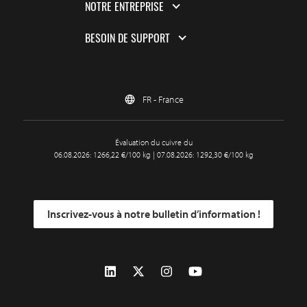
NOTRE ENTREPRISE
BESOIN DE SUPPORT
FR - France
Évaluation du cuivre du
06.08.2026: 1266,22 €/100 kg | 07.08.2026: 1292,30 €/100 kg
Inscrivez-vous à notre bulletin d’information !