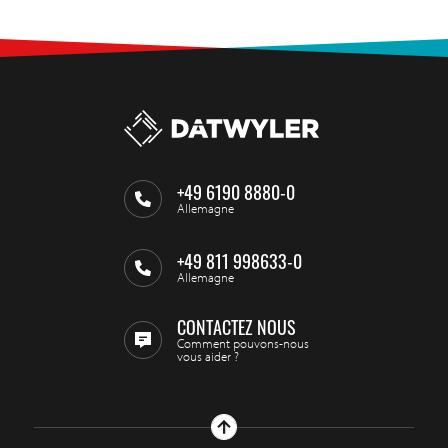
+49 6190 8880-0
Allemagne
+49 811 998633-0
Allemagne
CONTACTEZ NOUS
Comment pouvons-nous
vous aider ?