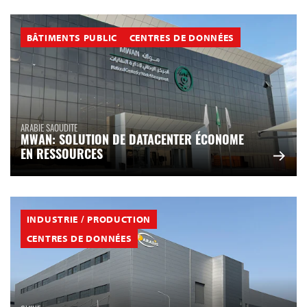
BÂTIMENTS PUBLIC
CENTRES DE DONNÉES
ARABIE SAOUDITE
MWAN: SOLUTION DE DATACENTER ÉCONOME
EN RESSOURCES
INDUSTRIE / PRODUCTION
CENTRES DE DONNÉES