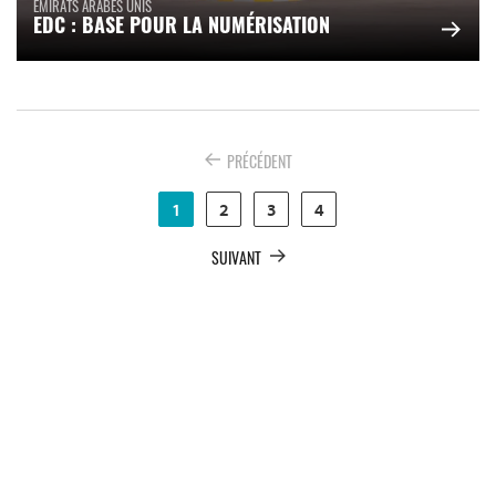
ÉMIRATS ARABES UNIS
EDC : BASE POUR LA NUMÉRISATION
PRÉCÉDENT
1
2
3
4
SUIVANT