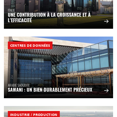
ITALIE
UNE CONTRIBUTION À LA CROISSANCE ET À
L’EFFICACITÉ
CENTRES DE DONNÉES
ARABIE SAOUDITE
SAWANI : UN BIEN DURABLEMENT PRÉCIEUX
INDUSTRIE / PRODUCTION