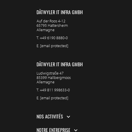
DÄTWYLER IT INFRA GMBH
Auf der Roos 4-12
65795 Hattersheim
Allemagne
T.
+49 6190 8880-0
E.
[email protected]
DÄTWYLER IT INFRA GMBH
Ludwigstraße 47
85399 Hallbergmoos
Allemagne
T.
+49 811 998633-0
E.
[email protected]
NOS ACTIVITÉS
NOTRE ENTREPRISE