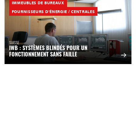
IMMEUBLES DE BUREAUX
FOURNISSEURS D'ÉNERGIE / CENTRALES
SUISSE
IWB : SYSTÈMES BLINDÉS POUR UN
FONCTIONNEMENT SANS FAILLE