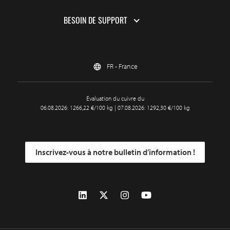
BESOIN DE SUPPORT
FR - France
Évaluation du cuivre du
06.08.2026: 1266,22 €/100 kg | 07.08.2026: 1292,30 €/100 kg
Inscrivez-vous à notre bulletin d’information !