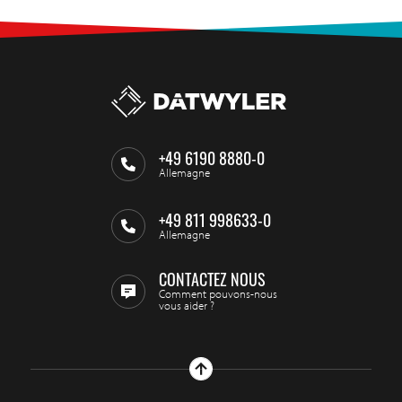
+49 6190 8880-0
Allemagne
+49 811 998633-0
Allemagne
CONTACTEZ NOUS
Comment pouvons-nous
vous aider ?