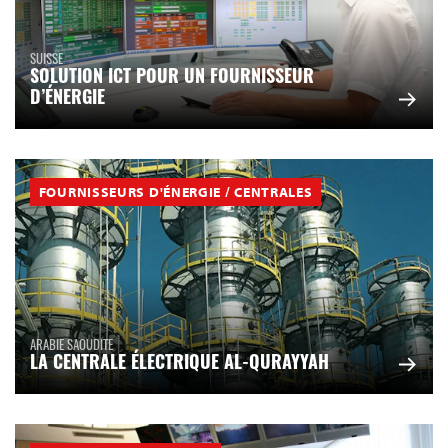
SUISSE
SOLUTION ICT POUR UN FOURNISSEUR
D’ÉNERGIE
FOURNISSEURS D'ÉNERGIE / CENTRALES
ARABIE SAOUDITE
LA CENTRALE ÉLECTRIQUE AL-QURAYYAH