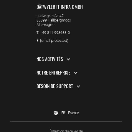
DÄTWYLER IT INFRA GMBH
Ludwigstraße 47
85399 Hallbergmoos
Allemagne
T.
+49 811 998633-0
E.
[email protected]
NOS ACTIVITÉS
NOTRE ENTREPRISE
BESOIN DE SUPPORT
FR - France
Évaluation du cuivre du