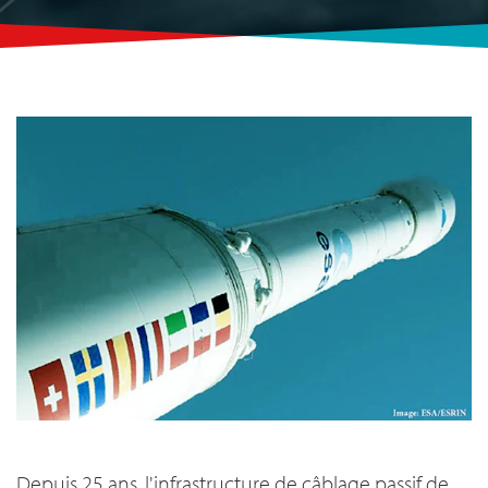
Depuis 25 ans, l'infrastructure de câblage passif de