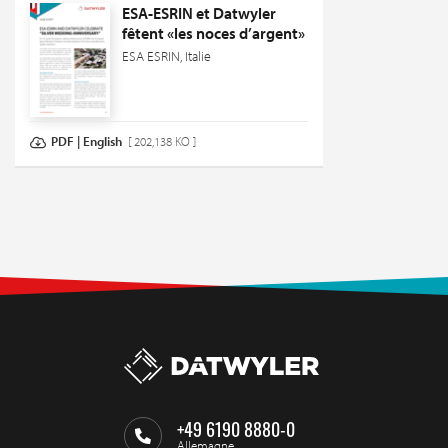
ESA-ESRIN et Datwyler
fêtent «les noces d’argent»
ESA ESRIN, Italie
PDF | English
[ 202,138 KO ]
+49 6190 8880-0
Allemagne