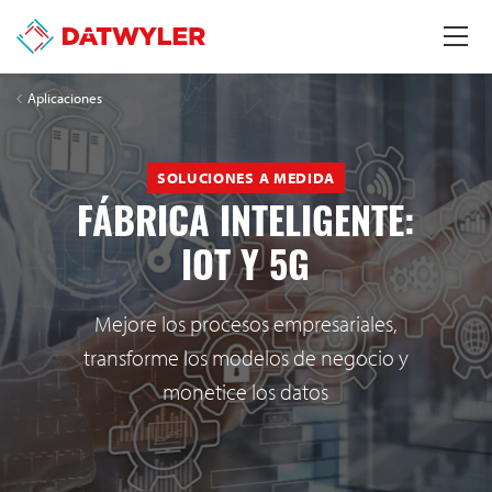
Aplicaciones
SOLUCIONES A MEDIDA
FÁBRICA INTELIGENTE:
IOT Y 5G
Mejore los procesos empresariales,
transforme los modelos de negocio y
monetice los datos