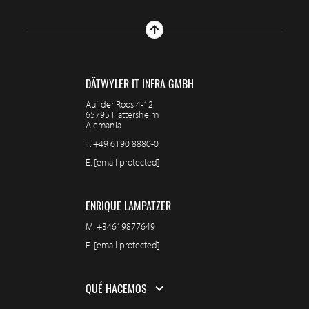
DÄTWYLER IT INFRA GMBH
Auf der Roos 4-12
65795 Hattersheim
Alemania
T.
+49 6190 8880-0
E.
[email protected]
ENRIQUE LAMPATZER
M.
+34619877649
E.
[email protected]
QUÉ HACEMOS