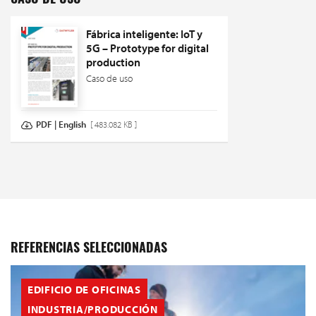
CASO DE USO
Fábrica inteligente: IoT y
5G – Prototype for digital
production
Caso de uso
PDF | English
[ 483.082 KB ]
REFERENCIAS SELECCIONADAS
EDIFICIO DE OFICINAS
INDUSTRIA/PRODUCCIÓN