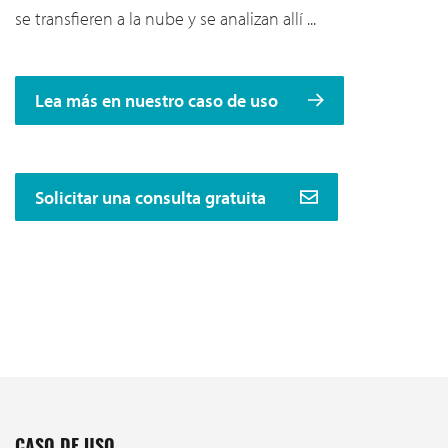
se transfieren a la nube y se analizan allí ...
Lea más en nuestro caso de uso
Solicitar una consulta gratuita