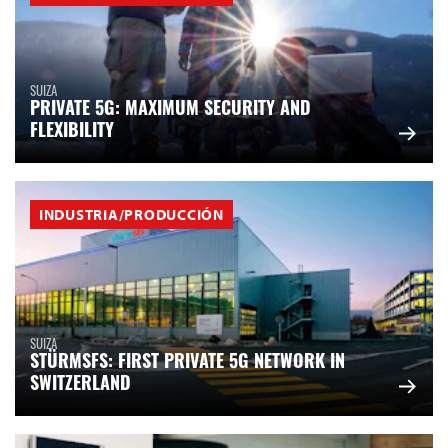
SUIZA
PRIVATE 5G: MAXIMUM SECURITY AND
FLEXIBILITY
INDUSTRIA/PRODUCCIÓN
SUIZA
STÜRMSFS: FIRST PRIVATE 5G NETWORK IN
SWITZERLAND