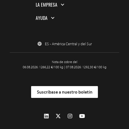
LA EMPRESA
AYUDA
ES - América Central y del Sur
Nota de cobre del
06.08.2026: 1266,22 €/100 kg | 07.08.2026: 1292,30 €/100 kg
Suscríbase a nuestro boletín