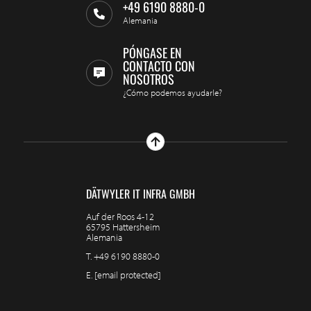
+49 6190 8880-0
Alemania
PÓNGASE EN
CONTACTO CON
NOSOTROS
¿Cómo podemos ayudarle?
DÄTWYLER IT INFRA GMBH
Auf der Roos 4-12
65795 Hattersheim
Alemania
T.
+49 6190 8880-0
E.
[email protected]