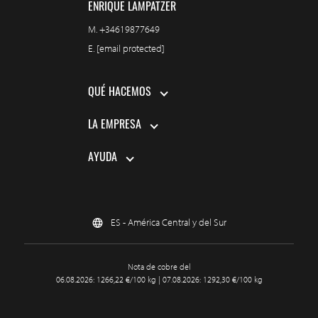
ENRIQUE LAMPATZER
M.
+34619877649
E.
[email protected]
QUÉ HACEMOS
LA EMPRESA
AYUDA
ES - América Central y del Sur
Nota de cobre del
06.08.2026: 1266,22 €/100 kg | 07.08.2026: 1292,30 €/100 kg