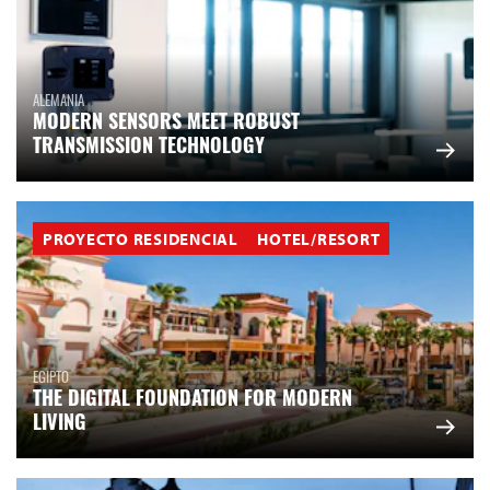
ALEMANIA
MODERN SENSORS MEET ROBUST
TRANSMISSION TECHNOLOGY
PROYECTO RESIDENCIAL
HOTEL/RESORT
EGIPTO
THE DIGITAL FOUNDATION FOR MODERN
LIVING