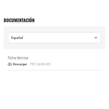
DOCUMENTACIÓN
Ficha técnica
Descargar
PDF [ 49.953 KB ]