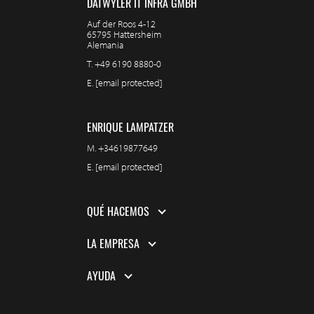
DÄTWYLER IT INFRA GMBH
Auf der Roos 4-12
65795 Hattersheim
Alemania
T.
+49 6190 8880-0
E.
[email protected]
ENRIQUE LAMPATZER
M.
+34619877649
E.
[email protected]
QUÉ HACEMOS
LA EMPRESA
AYUDA