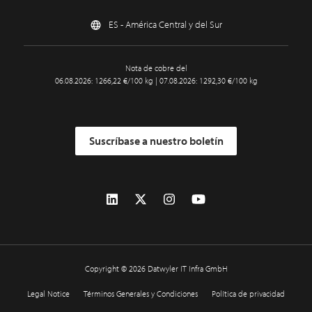
ES - América Central y del Sur
Nota de cobre del
06.08.2026: 1266,22 €/100 kg | 07.08.2026: 1292,30 €/100 kg
Suscríbase a nuestro boletín
Copyright © 2026 Datwyler IT Infra GmbH
Legal Notice
Términos Generales y Condiciones
Política de privacidad