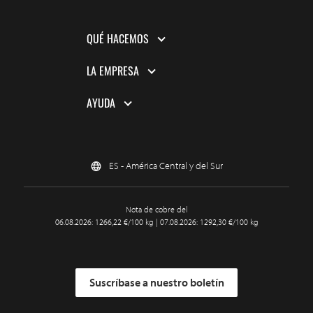
QUÉ HACEMOS
LA EMPRESA
AYUDA
ES - América Central y del Sur
Nota de cobre del
06.08.2026: 1266,22 €/100 kg | 07.08.2026: 1292,30 €/100 kg
Suscríbase a nuestro boletín