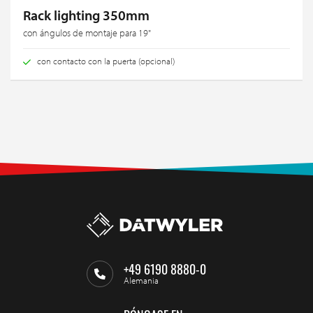
Rack lighting 350mm
con ángulos de montaje para 19"
con contacto con la puerta (opcional)
+49 6190 8880-0
Alemania