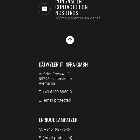
PÓNGASE EN
CONTACTO CON
NOSOTROS
¿Cómo podemos ayudarle?
DÄTWYLER IT INFRA GMBH
Auf der Roos 4-12
65795 Hattersheim
Alemania
T.
+49 6190 8880-0
E.
[email protected]
ENRIQUE LAMPATZER
M.
+34619877649
E.
[email protected]