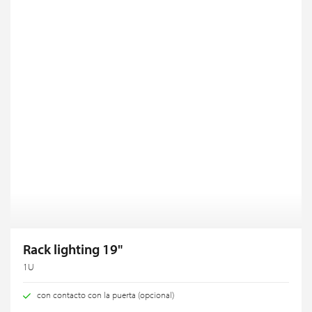
Rack lighting 19"
1U
con contacto con la puerta (opcional)