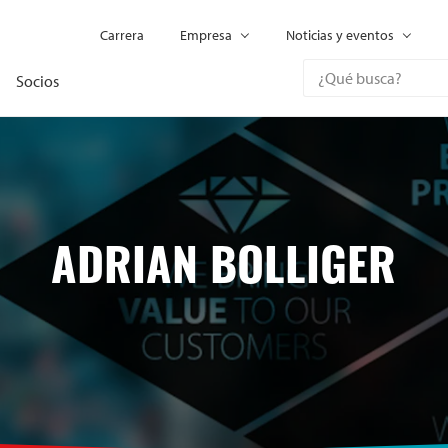
Carrera
Empresa
Noticias y eventos
Socios
ADRIAN BOLLIGER