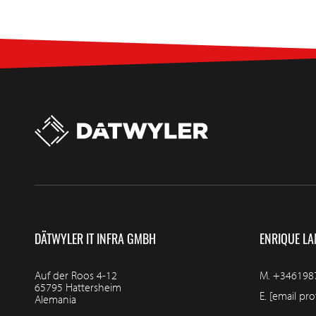
DÄTWYLER IT INFRA GMBH
ENRIQUE LA
Auf der Roos 4-12
M.
+346198
65795 Hattersheim
E.
[email pro
Alemania