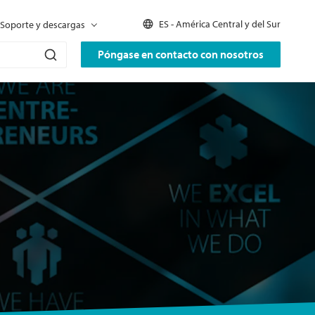
ES - América Central y del Sur
Soporte y descargas
Póngase en contacto con nosotros