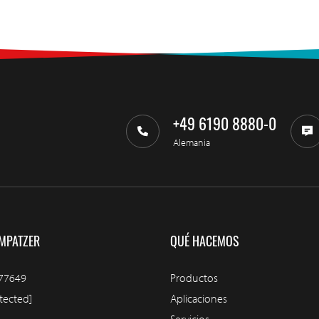
+49 6190 8880-0
Alemania
MPATZER
QUÉ HACEMOS
77649
Productos
tected]
Aplicaciones