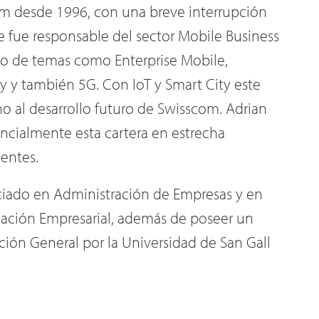
om desde 1996, con una breve interrupción
e fue responsable del sector Mobile Business
rgo de temas como Enterprise Mobile,
ity y también 5G. Con IoT y Smart City este
o al desarrollo futuro de Swisscom. Adrian
ancialmente esta cartera en estrecha
ientes.
nciado en Administración de Empresas y en
mación Empresarial, además de poseer un
ión General por la Universidad de San Gall