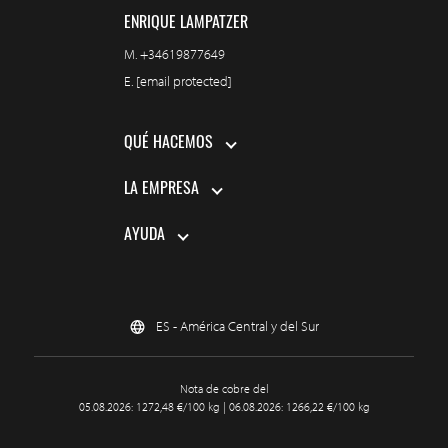
ENRIQUE LAMPATZER
M.
+34619877649
E.
[email protected]
QUÉ HACEMOS
LA EMPRESA
AYUDA
ES - América Central y del Sur
Nota de cobre del
05.08.2026: 1272,48 €/100 kg | 06.08.2026: 1266,22 €/100 kg