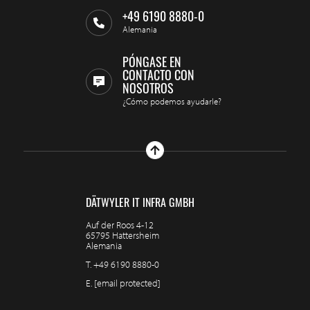
+49 6190 8880-0
Alemania
PÓNGASE EN
CONTACTO CON
NOSOTROS
¿Cómo podemos ayudarle?
DÄTWYLER IT INFRA GMBH
Auf der Roos 4-12
65795 Hattersheim
Alemania
T.
+49 6190 8880-0
E.
[email protected]