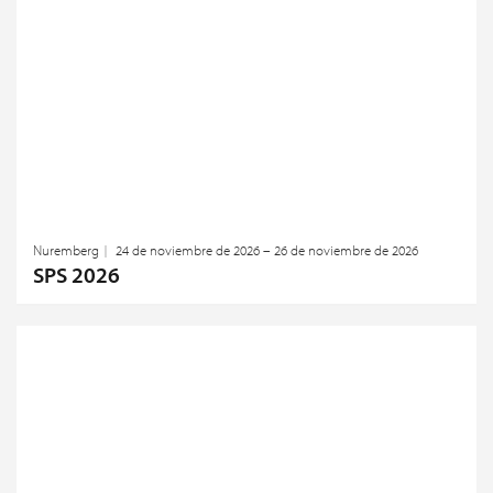
Nuremberg
24 de noviembre de 2026 – 26 de noviembre de 2026
SPS 2026