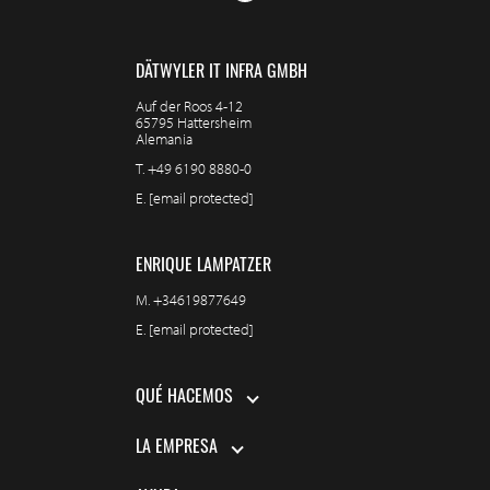
DÄTWYLER IT INFRA GMBH
Auf der Roos 4-12
65795 Hattersheim
Alemania
T.
+49 6190 8880-0
E.
[email protected]
ENRIQUE LAMPATZER
M.
+34619877649
E.
[email protected]
QUÉ HACEMOS
LA EMPRESA