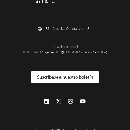
AYUDA
ES - América Central y del Sur
Nota de cobre del
05.08.2026: 1272,48 €/100 kg | 06.08.2026: 1266,22 €/100 kg
Suscríbase a nuestro boletín