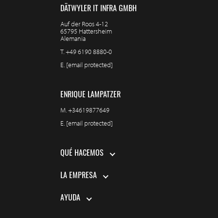
DÄTWYLER IT INFRA GMBH
Auf der Roos 4-12
65795 Hattersheim
Alemania
T.
+49 6190 8880-0
E.
[email protected]
ENRIQUE LAMPATZER
M.
+34619877649
E.
[email protected]
QUÉ HACEMOS
LA EMPRESA
AYUDA