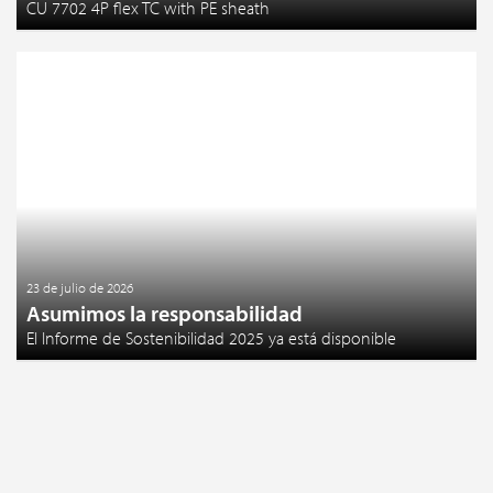
CU 7702 4P flex TC with PE sheath
23 de julio de 2026
Asumimos la responsabilidad
El Informe de Sostenibilidad 2025 ya está disponible