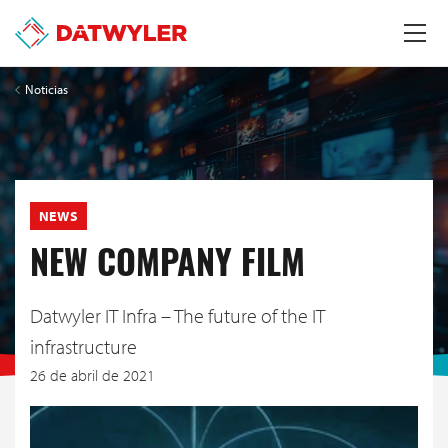
Noticias
NEWS
NEW COMPANY FILM
Datwyler IT Infra – The future of the IT
infrastructure
26 de abril de 2021