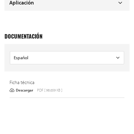
Aplicación
DOCUMENTACIÓN
Ficha técnica
Descargar
PDF [ 98.659 KB ]