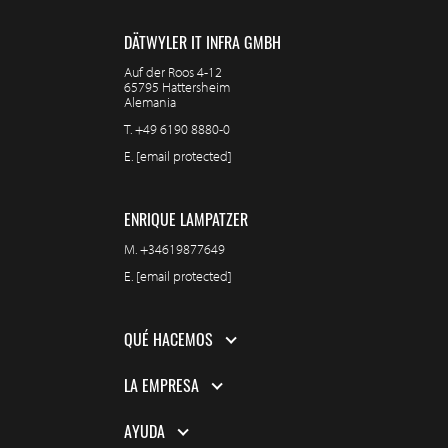
DÄTWYLER IT INFRA GMBH
Auf der Roos 4-12
65795 Hattersheim
Alemania
T.
+49 6190 8880-0
E.
[email protected]
ENRIQUE LAMPATZER
M.
+34619877649
E.
[email protected]
QUÉ HACEMOS
LA EMPRESA
AYUDA