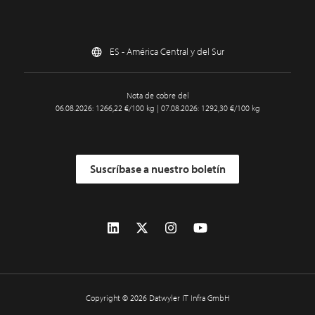
ES - América Central y del Sur
Nota de cobre del
06.08.2026: 1266,22 €/100 kg | 07.08.2026: 1292,30 €/100 kg
Suscríbase a nuestro boletín
Copyright © 2026 Datwyler IT Infra GmbH