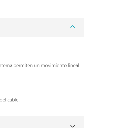
a interna permiten un movimiento lineal
del cable.