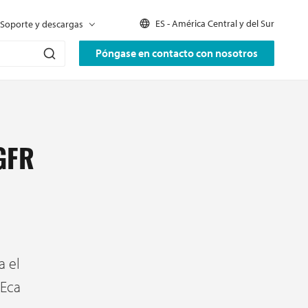
ES - América Central y del Sur
Soporte y descargas
Póngase en contacto con nosotros
GFR
a el
 Eca