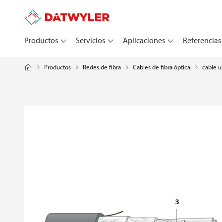
Productos
Servicios
Aplicaciones
Referencias
Productos
Redes de fibra
Cables de fibra óptica
cable u