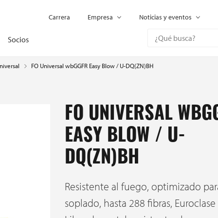
Carrera
Empresa
Noticias y eventos
Socios
FO Universal wbGGFR Easy Blow / U-DQ(ZN)BH
niversal
FO UNIVERSAL WBG
EASY BLOW / U-
DQ(ZN)BH
Resistente al fuego, optimizado par
soplado, hasta 288 fibras, Euroclase