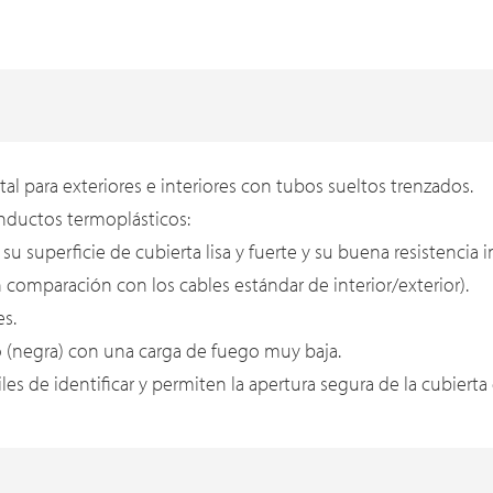
tal para exteriores e interiores con tubos sueltos trenzados.
onductos termoplásticos:
 su superficie de cubierta lisa y fuerte y su buena resistenci
n comparación con los cables estándar de interior/exterior).
es.
go (negra) con una carga de fuego muy baja.
les de identificar y permiten la apertura segura de la cubierta 