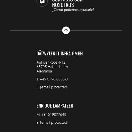
NOSOTROS
¿Cómo podemos ayudarle?
DÄTWYLER IT INFRA GMBH
Auf der Roos 4-12
65795 Hattersheim
Alemania
T.
+49 6190 8880-0
E.
[email protected]
ENRIQUE LAMPATZER
M.
+34619877649
E.
[email protected]