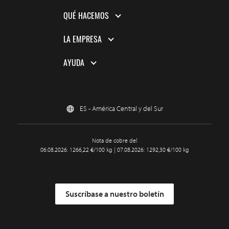
QUÉ HACEMOS
LA EMPRESA
AYUDA
ES - América Central y del Sur
Nota de cobre del
06.08.2026: 1266,22 €/100 kg | 07.08.2026: 1292,30 €/100 kg
Suscríbase a nuestro boletín