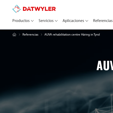
Productos
Servicios
Aplicaciones
Referencias
AUVA rehabilitation centre Häring in Tyrol
Referencias
AU