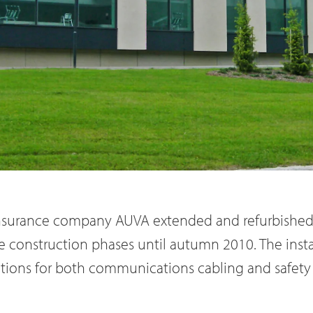
surance company AUVA extended and refurbished it
ee construction phases until autumn 2010. The inst
tions for both communications cabling and safety 