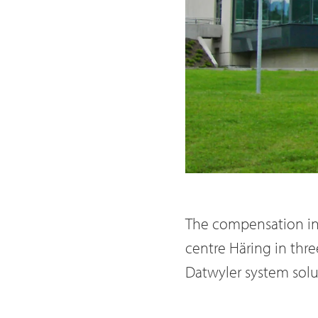
The compensation in
centre Häring in thr
Datwyler system solu