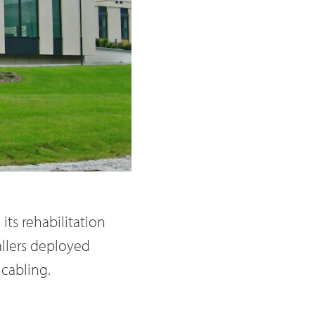
s rehabilitation
allers deployed
cabling.