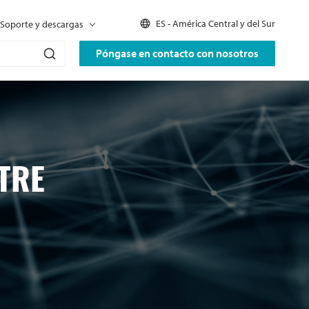
ES - América Central y del Sur
Soporte y descargas
Póngase en contacto con nosotros
TRE