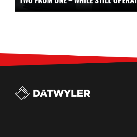
TWO FROM ONE – WHILE STILL OPERA