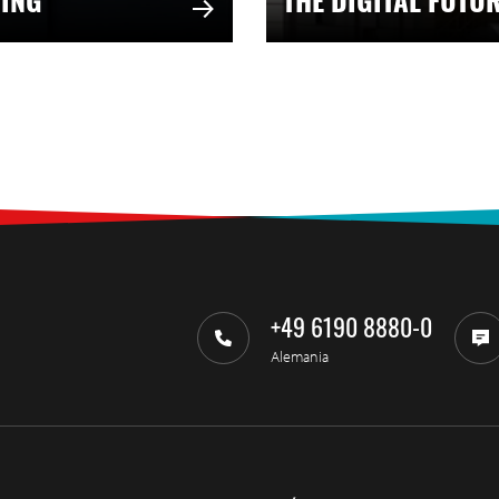
TING
THE DIGITAL FUTU
+49 6190 8880-0
Alemania