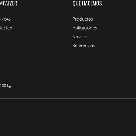
MPATZER
QUÉ HACEMOS
77649
Productos
tected]
Aplicaciones
Servicios
Referencias
/100 kg