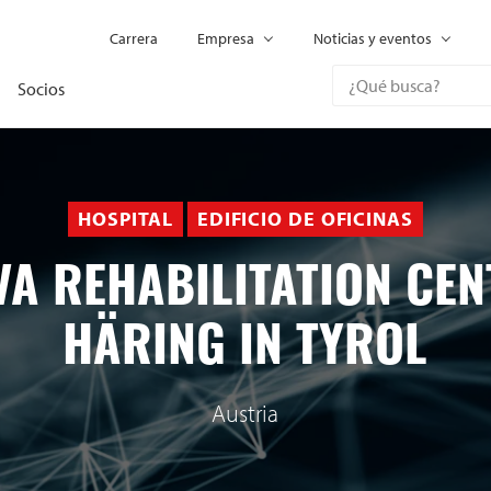
Carrera
Empresa
Noticias y eventos
Socios
HOSPITAL
EDIFICIO DE OFICINAS
VA REHABILITATION CEN
HÄRING IN TYROL
Austria