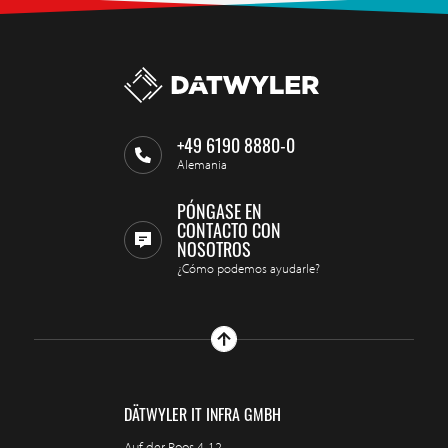
+49 6190 8880-0
Alemania
PÓNGASE EN
CONTACTO CON
NOSOTROS
¿Cómo podemos ayudarle?
DÄTWYLER IT INFRA GMBH
Auf der Roos 4-12