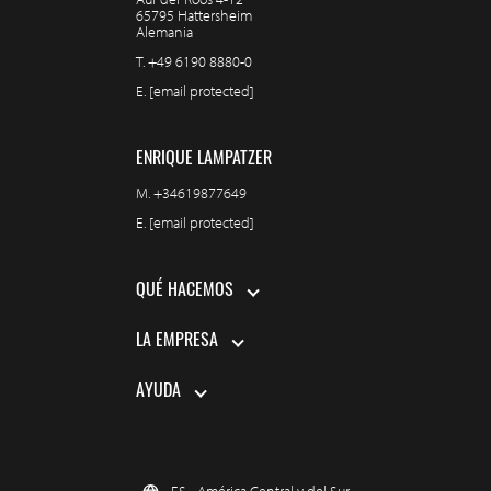
65795 Hattersheim
Alemania
T.
+49 6190 8880-0
E.
[email protected]
ENRIQUE LAMPATZER
M.
+34619877649
E.
[email protected]
QUÉ HACEMOS
LA EMPRESA
AYUDA