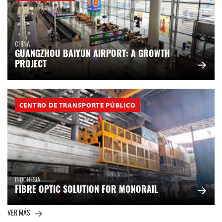
CHINA
GUANGZHOU BAIYUN AIRPORT: A GROWTH
PROJECT
CENTRO DE TRANSPORTE PÚBLICO
INDONESIA
FIBRE OPTIC SOLUTION FOR MONORAIL
VER MÁS