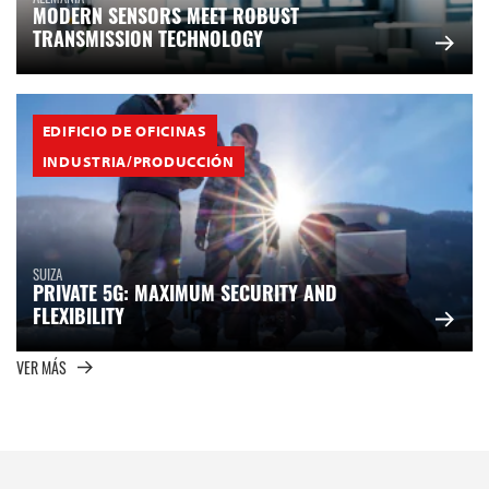
MODERN SENSORS MEET ROBUST
TRANSMISSION TECHNOLOGY
EDIFICIO DE OFICINAS
INDUSTRIA/PRODUCCIÓN
SUIZA
PRIVATE 5G: MAXIMUM SECURITY AND
FLEXIBILITY
VER MÁS