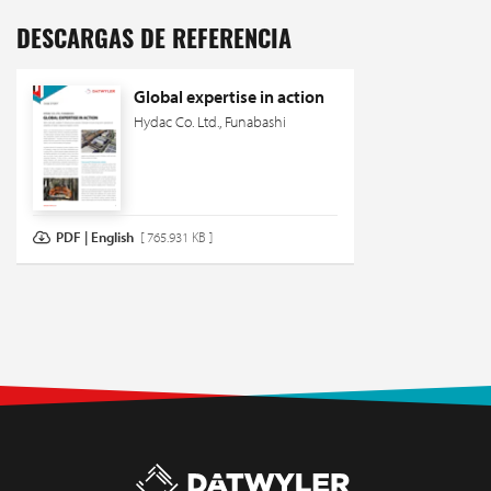
DESCARGAS DE REFERENCIA
Global expertise in action
Hydac Co. Ltd., Funabashi
PDF | English
[ 765.931 KB ]