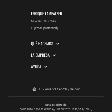
ENRIQUE LAMPATZER
M.
+34619877649
E.
[email protected]
QUÉ HACEMOS
LA EMPRESA
AYUDA
ES - América Central y del Sur
Nota de cobre del
06.08.2026: 1266,22 €/100 kg | 07.08.2026: 1292,30 €/100 kg