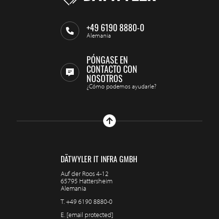
+49 6190 8880-0
Alemania
PÓNGASE EN
CONTACTO CON
NOSOTROS
¿Cómo podemos ayudarle?
DÄTWYLER IT INFRA GMBH
Auf der Roos 4-12
65795 Hattersheim
Alemania
T.
+49 6190 8880-0
E.
[email protected]