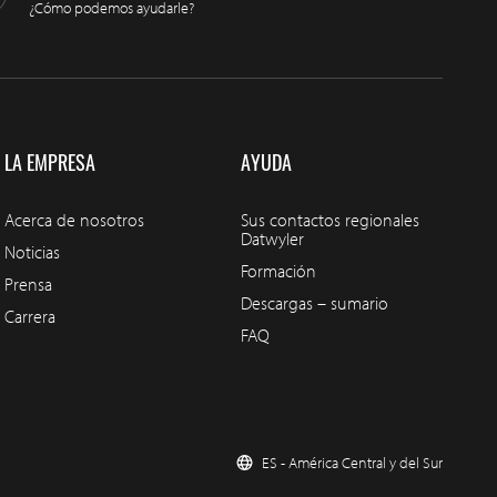
¿Cómo podemos ayudarle?
LA EMPRESA
AYUDA
Acerca de nosotros
Sus contactos regionales
Datwyler
Noticias
Formación
Prensa
Descargas – sumario
Carrera
FAQ
ES - América Central y del Sur