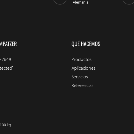
Alemania
MPATZER
QUÉ HACEMOS
77649
Productos
tected]
Aplicaciones
Servicios
Referencias
/100 kg