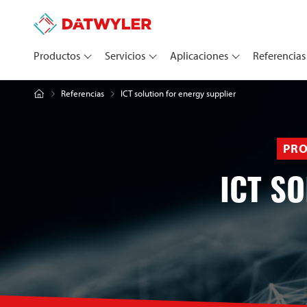
Productos
Servicios
Aplicaciones
Referencias
ICT solution for energy supplier
Referencias
PRO
ICT S