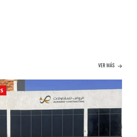
VER MÁS
AS