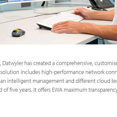
, Datwyler has created a comprehensive, customise
s solution includes high-performance network con
 an intelligent management and different cloud tec
d of five years. It offers EWA maximum transparency,