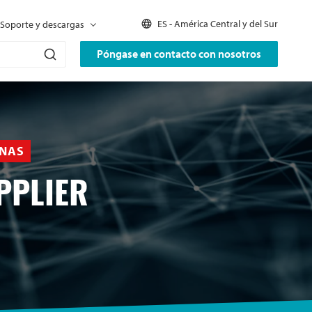
ES - América Central y del Sur
Soporte y descargas
Póngase en contacto con nosotros
INAS
PPLIER