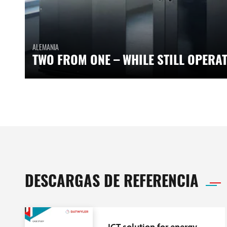
ALEMANIA
TWO FROM ONE – WHILE STILL OPERA
DESCARGAS DE REFERENCIA
ICT solution for energy