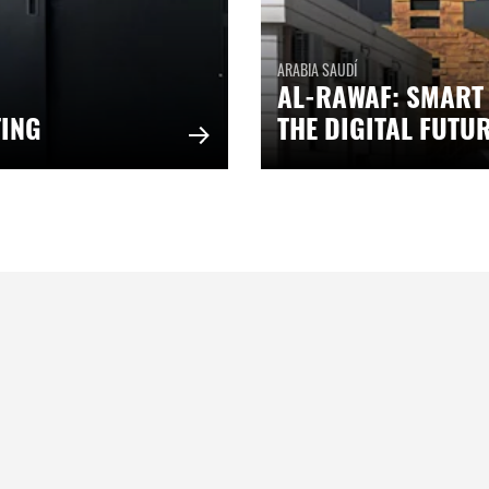
ARABIA SAUDÍ
AL-RAWAF: SMART
TING
THE DIGITAL FUTU