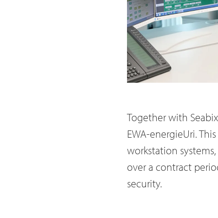
Together with Seabix
EWA-energieUri. Thi
workstation systems,
over a contract perio
security.