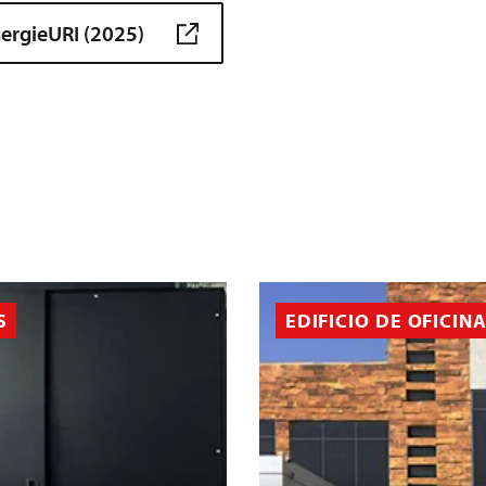
ergieURI (2025)
S
EDIFICIO DE OFICIN