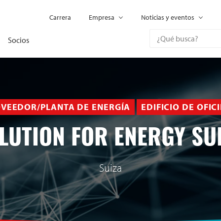
Carrera
Empresa
Noticias y eventos
Socios
VEEDOR/PLANTA DE ENERGÍA
EDIFICIO DE OFIC
OLUTION FOR ENERGY SU
Suiza