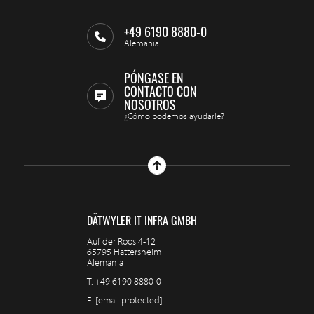
+49 6190 8880-0
Alemania
PÓNGASE EN
CONTACTO CON
NOSOTROS
¿Cómo podemos ayudarle?
DÄTWYLER IT INFRA GMBH
Auf der Roos 4-12
65795 Hattersheim
Alemania
T.
+49 6190 8880-0
E.
[email protected]