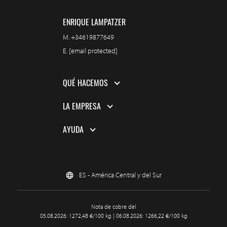
ENRIQUE LAMPATZER
M.
+34619877649
E.
[email protected]
QUÉ HACEMOS
LA EMPRESA
AYUDA
ES - América Central y del Sur
Nota de cobre del
05.08.2026: 1272,48 €/100 kg | 06.08.2026: 1266,22 €/100 kg