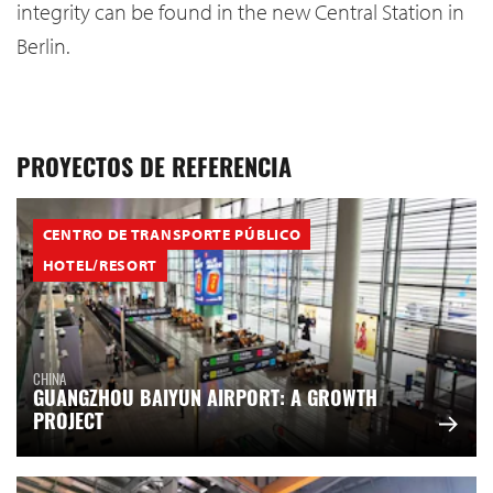
integrity can be found in the new Central Station in
Berlin.
PROYECTOS DE REFERENCIA
CENTRO DE TRANSPORTE PÚBLICO
HOTEL/RESORT
CHINA
GUANGZHOU BAIYUN AIRPORT: A GROWTH
PROJECT