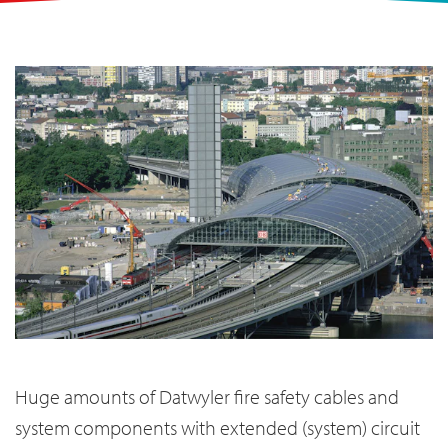
Huge amounts of Datwyler fire safety cables and
system components with extended (system) circuit