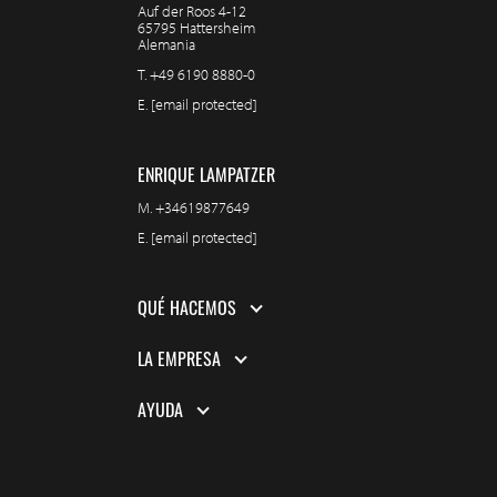
Auf der Roos 4-12
65795 Hattersheim
Alemania
T.
+49 6190 8880-0
E.
[email protected]
ENRIQUE LAMPATZER
M.
+34619877649
E.
[email protected]
QUÉ HACEMOS
LA EMPRESA
AYUDA