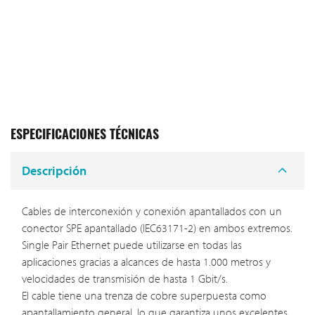
ESPECIFICACIONES TÉCNICAS
Descripción
Cables de interconexión y conexión apantallados con un
conector SPE apantallado (IEC63171-2) en ambos extremos.
Single Pair Ethernet puede utilizarse en todas las
aplicaciones gracias a alcances de hasta 1.000 metros y
velocidades de transmisión de hasta 1 Gbit/s.
El cable tiene una trenza de cobre superpuesta como
apantallamiento general, lo que garantiza unos excelentes