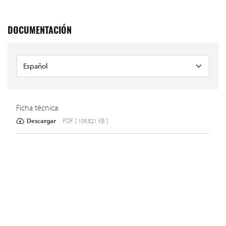
DOCUMENTACIÓN
Ficha técnica
Descargar
PDF [ 109.821 KB ]