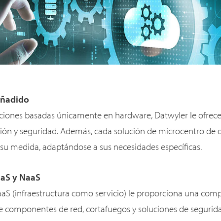
añadido
luciones basadas únicamente en hardware, Datwyler le ofre
stión y seguridad. Además, cada solución de microcentro de 
su medida, adaptándose a sus necesidades específicas.
aS y NaaS
S (infraestructura como servicio) le proporciona una compl
ye componentes de red, cortafuegos y soluciones de segurida