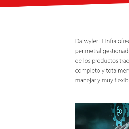
Datwyler IT Infra of
perimetral gestiona
de los productos tra
completo y totalment
manejar y muy flexib