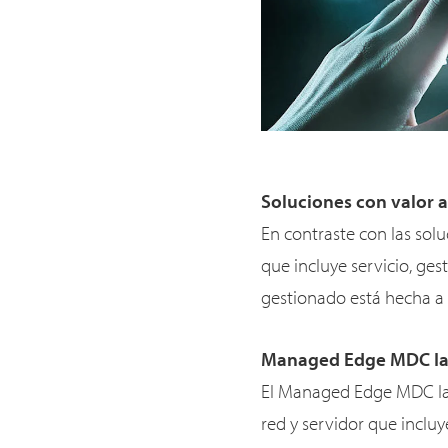
Soluciones con valor 
En contraste con las so
que incluye servicio, ge
gestionado está hecha a 
Managed Edge MDC Ia
El Managed Edge MDC Iaa
red y servidor que inclu