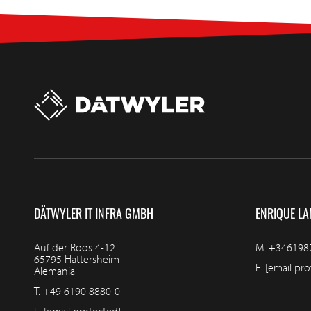
DÄTWYLER IT INFRA GMBH
ENRIQUE LA
Auf der Roos 4-12
M.
+346198
65795 Hattersheim
E.
[email pro
Alemania
T.
+49 6190 8880-0
E.
[email protected]