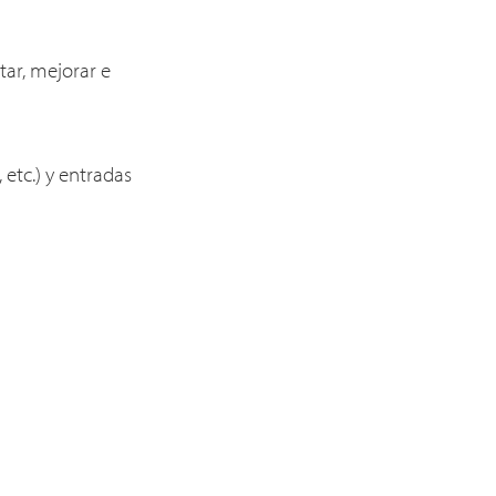
ar, mejorar e
 etc.) y entradas