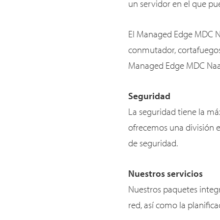
un servidor en el que pu
El Managed Edge MDC Naa
conmutador, cortafuegos
Managed Edge MDC NaaS e
Seguridad
La seguridad tiene la m
ofrecemos una división en
de seguridad.
Nuestros servicios
Nuestros paquetes integr
red, así como la planifica