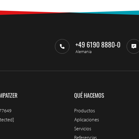
+49 6190 8880-0
Alemania
MPATZER
QUÉ HACEMOS
77649
Productos
tected]
Aplicaciones
Servicios
Referencias