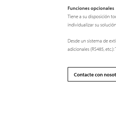
Funciones opcionales
Tiene a su disposición t
individualizar su soluci
Desde un sistema de extin
adicionales (RS485, etc.)
Contacte con noso