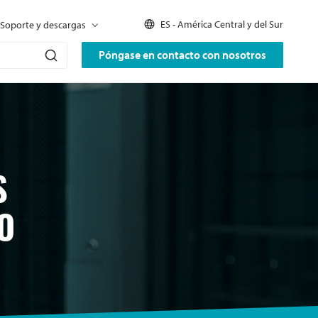
ES - América Central y del Sur
Soporte y descargas
Póngase en contacto con nosotros
S
O