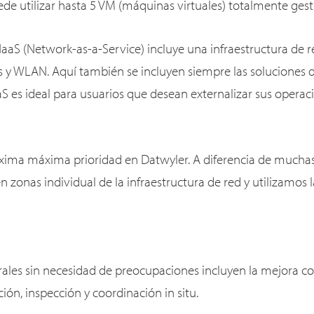
ede utilizar hasta 5 VM (máquinas virtuales) totalmente ges
S (Network-as-a-Service) incluye una infraestructura de r
 y WLAN. Aquí también se incluyen siempre las soluciones d
s ideal para usuarios que desean externalizar sus operaci
áxima máxima prioridad en Datwyler. A diferencia de mucha
 zonas individual de la infraestructura de red y utilizamos 
ales sin necesidad de preocupaciones incluyen la mejora c
ción, inspección y coordinación in situ.