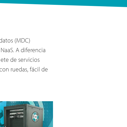
 datos (MDC)
aaS. A diferencia
ete de servicios
on ruedas, fácil de