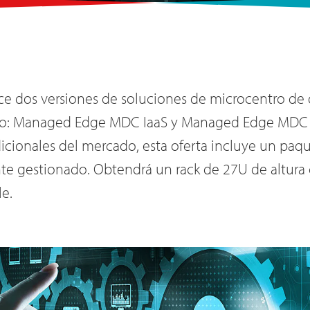
rece dos versiones de soluciones de microcentro de
do: Managed Edge MDC IaaS y Managed Edge MDC N
dicionales del mercado, esta oferta incluye un paqu
e gestionado. Obtendrá un rack de 27U de altura c
le.