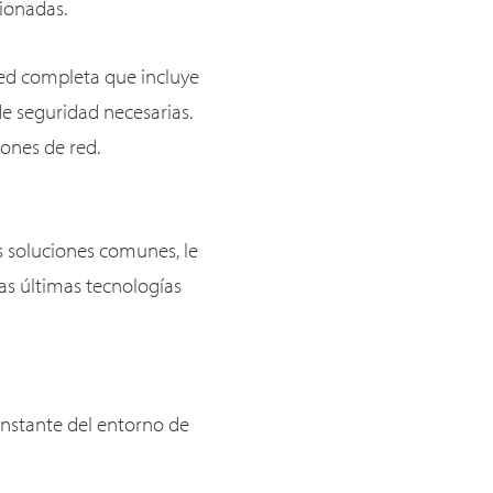
tionadas.
ed completa que incluye
e seguridad necesarias.
ones de red.
s soluciones comunes, le
las últimas tecnologías
onstante del entorno de