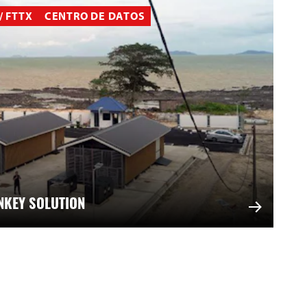
/ FTTX
CENTRO DE DATOS
NKEY SOLUTION