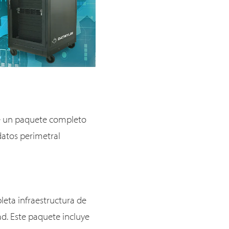
ce un paquete completo
datos perimetral
eta infraestructura de
d. Este paquete incluye