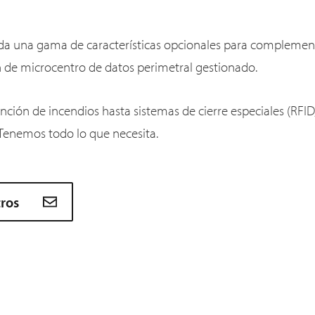
oda una gama de características opcionales para complement
ón de microcentro de datos perimetral gestionado.
ción de incendios hasta sistemas de cierre especiales (RFID,
: Tenemos todo lo que necesita.
tros