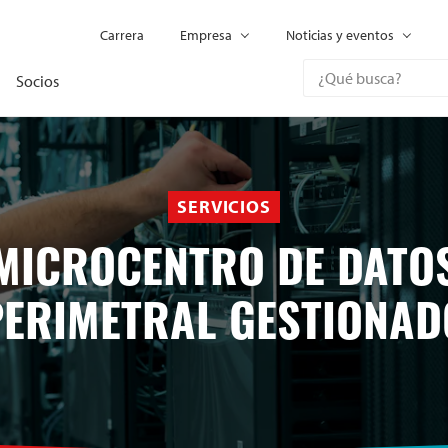
Carrera
Empresa
Noticias y eventos
Socios
SERVICIOS
MICROCENTRO DE DATO
PERIMETRAL GESTIONAD