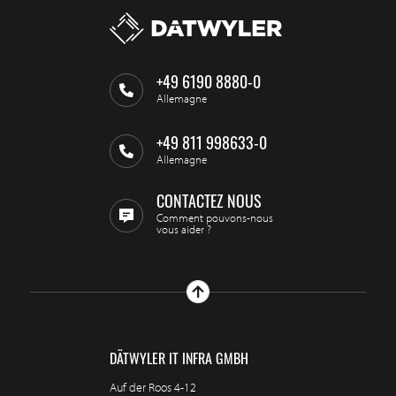
+49 6190 8880-0
Allemagne
+49 811 998633-0
Allemagne
CONTACTEZ NOUS
Comment pouvons-nous
vous aider ?
DÄTWYLER IT INFRA GMBH
Auf der Roos 4-12