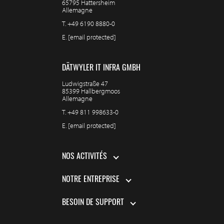
65795 Hattersheim
Allemagne
T.
+49 6190 8880-0
E.
[email protected]
DÄTWYLER IT INFRA GMBH
Ludwigstraße 47
85399 Hallbergmoos
Allemagne
T.
+49 811 998633-0
E.
[email protected]
NOS ACTIVITÉS
NOTRE ENTREPRISE
BESOIN DE SUPPORT