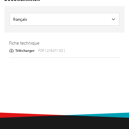
Fiche technique
Télécharger
PDF [ 219,071 KO ]