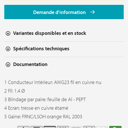
Demande d'information
Variantes disponibles et en stock
Spécifications techniques
Documentation
1 Conducteur intérieur: AWG23 fil en cuivre nu
2 Fil: 1.4 Ø
3 Blindage par paire: feuille de Al - PEPT
4 Ecran: tresse en cuivre étamé
5 Gaine: FRNC/LSOH orange RAL 2003