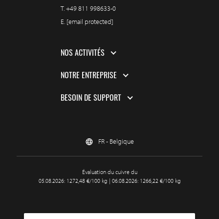
T.
+49 811 998633-0
E.
[email protected]
NOS ACTIVITÉS
NOTRE ENTREPRISE
BESOIN DE SUPPORT
FR - Belgique
Évaluation du cuivre du
05.08.2026: 1272,48 €/100 kg | 06.08.2026: 1266,22 €/100 kg