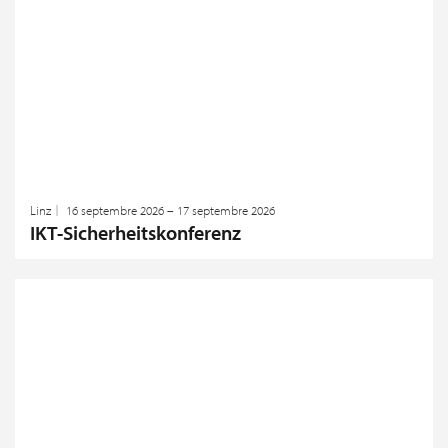
Linz
16 septembre 2026 – 17 septembre 2026
IKT-Sicherheitskonferenz