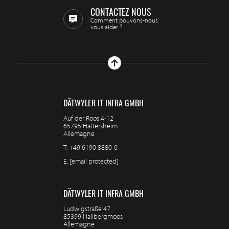
CONTACTEZ NOUS
Comment pouvons-nous
vous aider ?
DÄTWYLER IT INFRA GMBH
Auf der Roos 4-12
65795 Hattersheim
Allemagne
T.
+49 6190 8880-0
E.
[email protected]
DÄTWYLER IT INFRA GMBH
Ludwigstraße 47
85399 Hallbergmoos
Allemagne