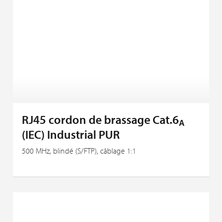
RJ45 cordon de brassage Cat.6
A
(IEC) Industrial PUR
500 MHz, blindé (S/FTP), câblage 1:1