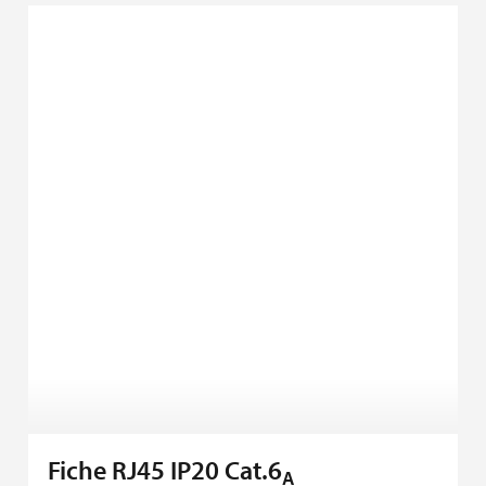
Fiche RJ45 IP20 Cat.6
A