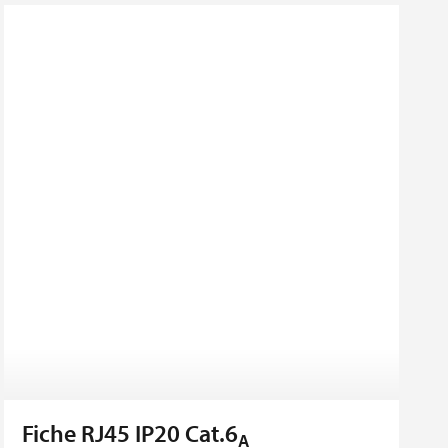
Fiche RJ45 IP20 Cat.6
A