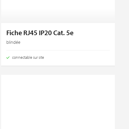
Fiche RJ45 IP20 Cat. 5e
blindée
connectable sur site