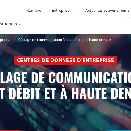
Carrière
Entreprise
Actualités et événements
Partenaires
Câblage de communication à haut débit et à haute densité
 produit
CENTRES DE DONNÉES D'ENTREPRISE
LAGE DE COMMUNICATI
T DÉBIT ET À HAUTE DEN