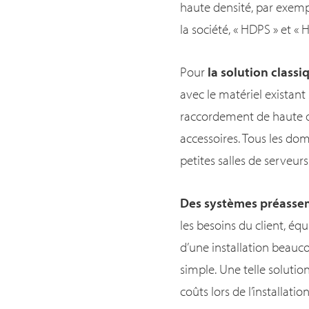
haute densité, par exemp
la société, « HDPS » et «
Pour
la solution classi
avec le matériel existant
raccordement de haute qua
accessoires. Tous les do
petites salles de serveur
Des systèmes préassem
les besoins du client, é
d’une installation beauc
simple. Une telle solutio
coûts lors de l’installat