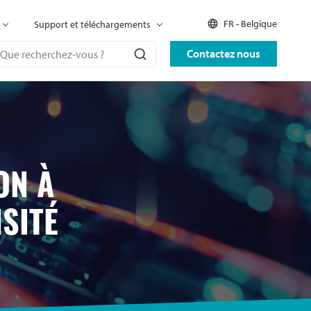
FR - Belgique
Support et téléchargements
Contactez nous
ON À
SITÉ