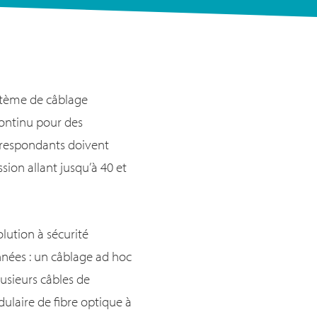
ystème de câblage
continu pour des
orrespondants doivent
sion allant jusqu’à 40 et
lution à sécurité
nnées : un câblage ad hoc
lusieurs câbles de
ulaire de fibre optique à