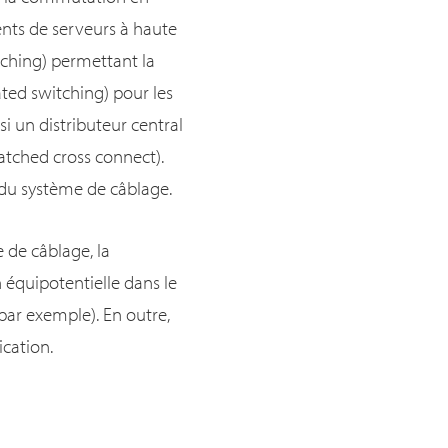
ents de serveurs à haute
tching) permettant la
ted switching) pour les
i un distributeur central
tched cross connect).
 du système de câblage.
 de câblage, la
n équipotentielle dans le
par exemple). En outre,
ication.