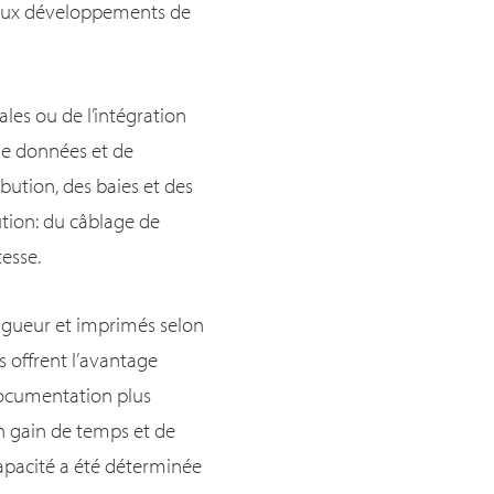
veaux développements de
ales ou de l’intégration
 de données et de
bution, des baies et des
ution: du câblage de
tesse.
ongueur et imprimés selon
s offrent l’avantage
 documentation plus
un gain de temps et de
 capacité a été déterminée