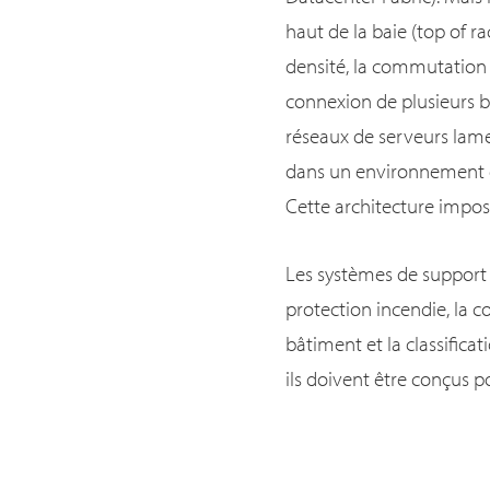
haut de la baie (top of 
densité, la commutation 
connexion de plusieurs b
réseaux de serveurs lame
dans un environnement d
Cette architecture impos
Les systèmes de support 
protection incendie, la c
bâtiment et la classific
ils doivent être conçus 