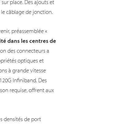
 sur place. Des ajouts et
e câblage de jonction.
venir, préassemblée «
ité dans les centres de
tion des connecteurs a
opriétés optiques et
ons à grande vitesse
 120G Infiniband. Des
on requise, offrent aux
s densités de port