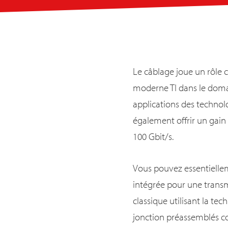
Le câblage joue un rôle c
moderne TI dans le domai
applications des technol
également offrir un gain 
100 Gbit/s.
Vous pouvez essentielle
intégrée pour une transm
classique utilisant la te
jonction préassemblés co