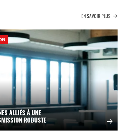
EN SAVOIR PLUS
ION
ES ALLIÉS À UNE
SMISSION ROBUSTE