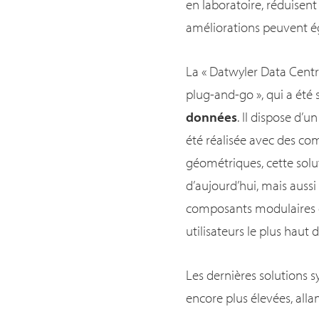
en laboratoire, réduisent
améliorations peuvent é
La « Datwyler Data Centre
plug-and-go », qui a ét
données
. Il dispose d’
été réalisée avec des co
géométriques, cette solu
d’aujourd’hui, mais auss
composants modulaires q
utilisateurs le plus haut 
Les dernières solutions 
encore plus élevées, all