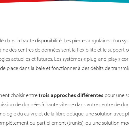
lé dans la haute disponibilité. Les pierres angulaires d’un s
ne des centres de données sont la flexibilité et le support 
ogies actuelles et futures. Les systèmes « plug-and-play » c
de place dans la baie et fonctionner à des débits de transmis
ment choisir entre
trois approches différentes
pour une so
ission de données à haute vitesse dans votre centre de do
chnologie du cuivre et de la fibre optique, une solution avec p
mplètement ou partiellement (trunks), ou une solution mod