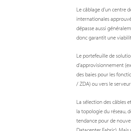
Le câblage d’un centre 
internationales approuvé
dépasse aussi généralem
donc garantit une viabilit
Le portefeuille de soluti
d’approvisionnement (ext
des baies pour les fonct
/ ZDA) ou vers le serveu
La sélection des câbles 
la topologie du réseau, 
tendance pour de nouvell
Datacenter Fabric). Mais