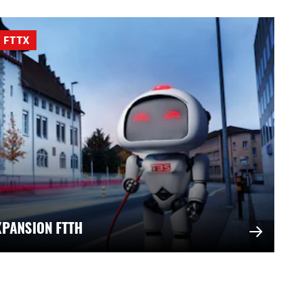
 FTTX
XPANSION FTTH