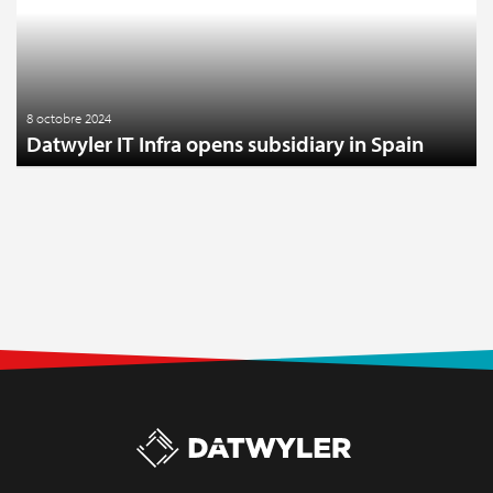
8 octobre 2024
Datwyler IT Infra opens subsidiary in Spain