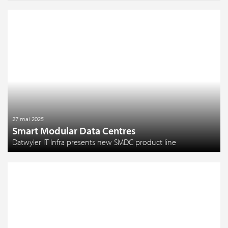
27 mai 2025
Smart Modular Data Centres
Datwyler IT Infra presents new SMDC product line