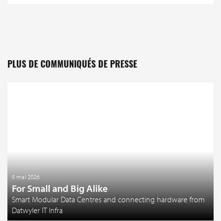
PLUS DE COMMUNIQUÉS DE PRESSE
5 mai 2026
For Small and Big Alike
Smart Modular Data Centres and connecting hardware from
Datwyler IT Infra