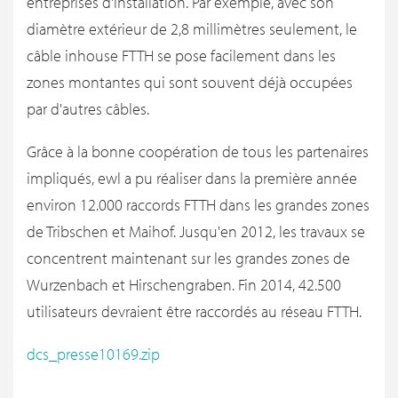
entreprises d'installation. Par exemple, avec son
diamètre extérieur de 2,8 millimètres seulement, le
câble inhouse FTTH se pose facilement dans les
zones montantes qui sont souvent déjà occupées
par d'autres câbles.
Grâce à la bonne coopération de tous les partenaires
impliqués, ewl a pu réaliser dans la première année
environ 12.000 raccords FTTH dans les grandes zones
de Tribschen et Maihof. Jusqu'en 2012, les travaux se
concentrent maintenant sur les grandes zones de
Wurzenbach et Hirschengraben. Fin 2014, 42.500
utilisateurs devraient être raccordés au réseau FTTH.
dcs_presse10169.zip