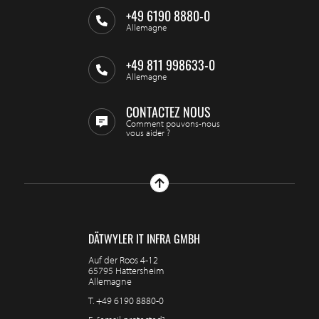
+49 6190 8880-0
Allemagne
+49 811 998633-0
Allemagne
CONTACTEZ NOUS
Comment pouvons-nous
vous aider ?
DÄTWYLER IT INFRA GMBH
Auf der Roos 4-12
65795 Hattersheim
Allemagne
T.
+49 6190 8880-0