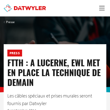
Presse
PRESS
FTTH : A LUCERNE, EWL MET
EN PLACE LA TECHNIQUE DE
DEMAIN
Les câbles spéciaux et prises murales seront
fournis par Datwyler