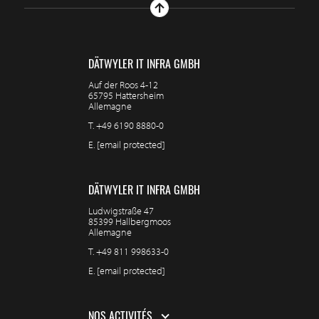
DÄTWYLER IT INFRA GMBH
Auf der Roos 4-12
65795 Hattersheim
Allemagne
T.
+49 6190 8880-0
E.
[email protected]
DÄTWYLER IT INFRA GMBH
Ludwigstraße 47
85399 Hallbergmoos
Allemagne
T.
+49 811 998633-0
E.
[email protected]
NOS ACTIVITÉS