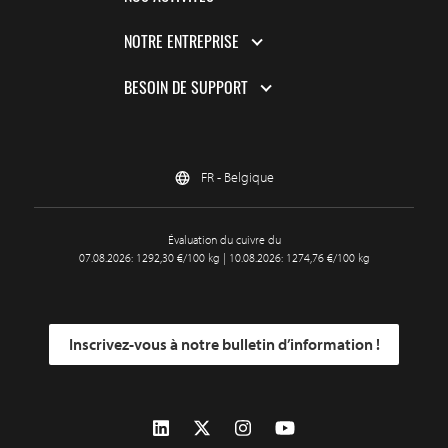
NOTRE ENTREPRISE
BESOIN DE SUPPORT
FR - Belgique
Évaluation du cuivre du
07.08.2026: 1292,30 €/100 kg | 10.08.2026: 1274,76 €/100 kg
Inscrivez-vous à notre bulletin d’information !