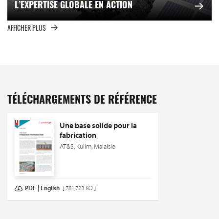
L’EXPERTISE GLOBALE EN ACTION
AFFICHER PLUS
TÉLÉCHARGEMENTS DE RÉFÉRENCE
Une base solide pour la
fabrication
AT&S, Kulim, Malaisie
PDF | English
[ 781,723 KO ]