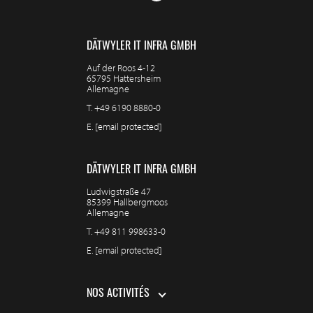
DÄTWYLER IT INFRA GMBH
Auf der Roos 4-12
65795 Hattersheim
Allemagne
T.
+49 6190 8880-0
E.
[email protected]
DÄTWYLER IT INFRA GMBH
Ludwigstraße 47
85399 Hallbergmoos
Allemagne
T.
+49 811 998633-0
E.
[email protected]
NOS ACTIVITÉS