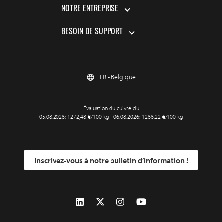
NOTRE ENTREPRISE
BESOIN DE SUPPORT
FR - Belgique
Évaluation du cuivre du
05.08.2026: 1272,48 €/100 kg | 06.08.2026: 1266,22 €/100 kg
Inscrivez-vous à notre bulletin d’information !