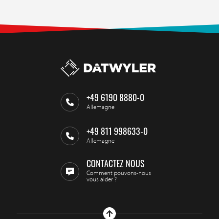
+49 6190 8880-0
Allemagne
+49 811 998633-0
Allemagne
CONTACTEZ NOUS
Comment pouvons-nous
vous aider ?