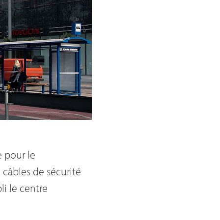
e pour le
 câbles de sécurité
li le centre