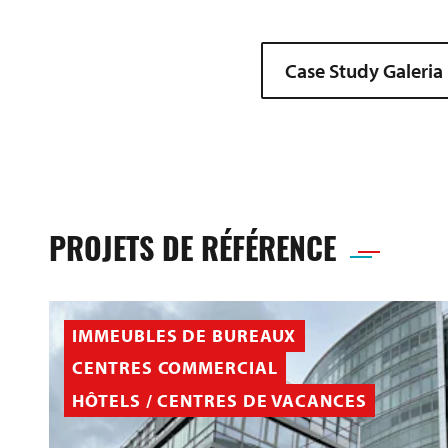
Case Study Galeria
PROJETS DE RÉFÉRENCE
IMMEUBLES DE BUREAUX
CENTRES COMMERCIAL
HÔTELS / CENTRES DE VACANCES