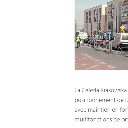
La Galeria Krakowska
positionnement de Da
avec maintien en fonc
multifonctions de pr