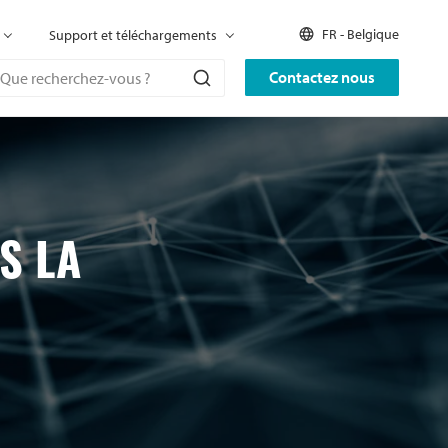
FR - Belgique
Support et téléchargements
Contactez nous
S LA