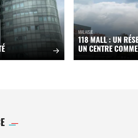
MALAISIE
118 MALL : UN RÉ
TÉ
UN CENTRE COMME
E