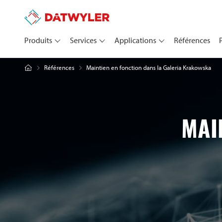
Produits
Services
Applications
Références
Maintien en fonction dans la Galeria Krakowska
Références
MAI