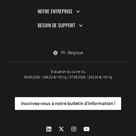
NOTRE ENTREPRISE
BESOIN DE SUPPORT
FR - Belgique
Évaluation du cuivre du
06.08.2026: 1266,22 €/100 kg | 07.08.2026: 1292,30 €/100 kg
Inscrivez-vous à notre bulletin d’information !