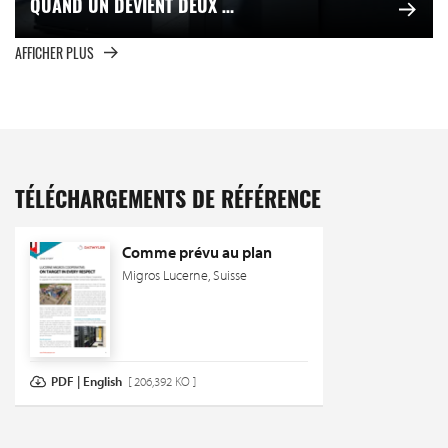
QUAND UN DEVIENT DEUX …
AFFICHER PLUS
TÉLÉCHARGEMENTS DE RÉFÉRENCE
Comme prévu au plan
Migros Lucerne, Suisse
PDF | English
[ 206,392 KO ]