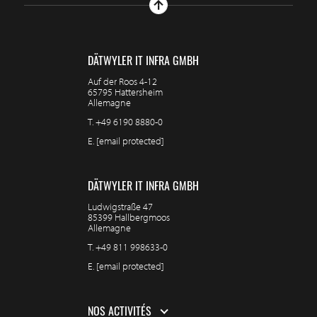
DÄTWYLER IT INFRA GMBH
Auf der Roos 4-12
65795 Hattersheim
Allemagne
T.
+49 6190 8880-0
E.
[email protected]
DÄTWYLER IT INFRA GMBH
Ludwigstraße 47
85399 Hallbergmoos
Allemagne
T.
+49 811 998633-0
E.
[email protected]
NOS ACTIVITÉS