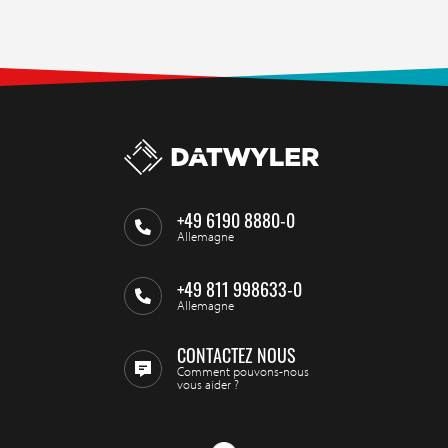
+49 6190 8880-0
Allemagne
+49 811 998633-0
Allemagne
CONTACTEZ NOUS
Comment pouvons-nous
vous aider ?