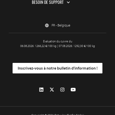
BESOIN DE SUPPORT
FR - Belgique
Évaluation du cuivre du
06.08.2026: 1266,22 €/100 kg | 07.08.2026: 1292,30 €/100 kg
Inscrivez-vous à notre bulletin d’information !