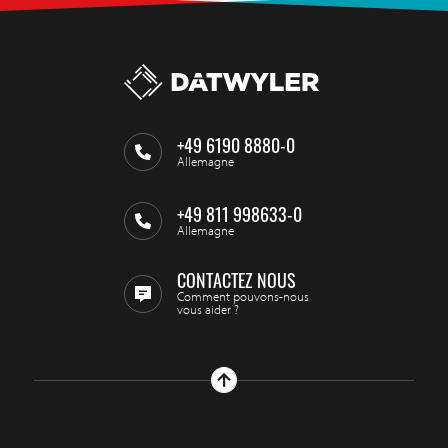
+49 6190 8880-0
Allemagne
+49 811 998633-0
Allemagne
CONTACTEZ NOUS
Comment pouvons-nous
vous aider ?