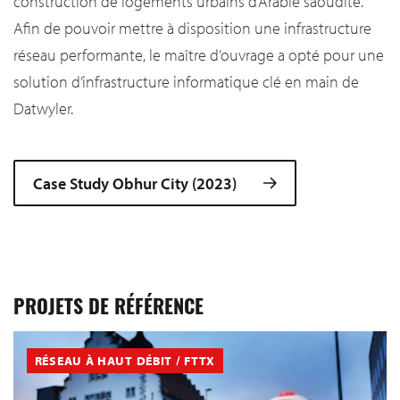
construction de logements urbains d’Arabie saoudite.
Afin de pouvoir mettre à disposition une infrastructure
réseau performante, le maître d’ouvrage a opté pour une
solution d’infrastructure informatique clé en main de
Datwyler.
Case Study Obhur City (2023)
PROJETS DE RÉFÉRENCE
RÉSEAU À HAUT DÉBIT / FTTX