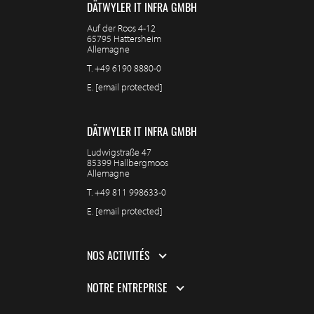
DÄTWYLER IT INFRA GMBH
Auf der Roos 4-12
65795 Hattersheim
Allemagne
T.
+49 6190 8880-0
E.
[email protected]
DÄTWYLER IT INFRA GMBH
Ludwigstraße 47
85399 Hallbergmoos
Allemagne
T.
+49 811 998633-0
E.
[email protected]
NOS ACTIVITÉS
NOTRE ENTREPRISE