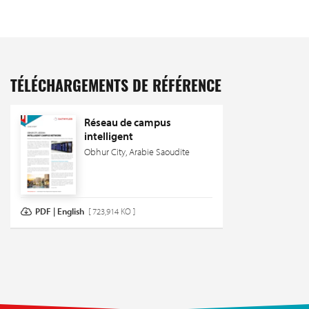
TÉLÉCHARGEMENTS DE RÉFÉRENCE
Réseau de campus
intelligent
Obhur City, Arabie Saoudite
PDF | English
[ 723,914 KO ]