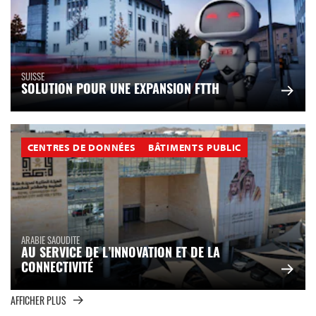
SUISSE
SOLUTION POUR UNE EXPANSION FTTH
CENTRES DE DONNÉES
BÂTIMENTS PUBLIC
ARABIE SAOUDITE
AU SERVICE DE L’INNOVATION ET DE LA
CONNECTIVITÉ
AFFICHER PLUS