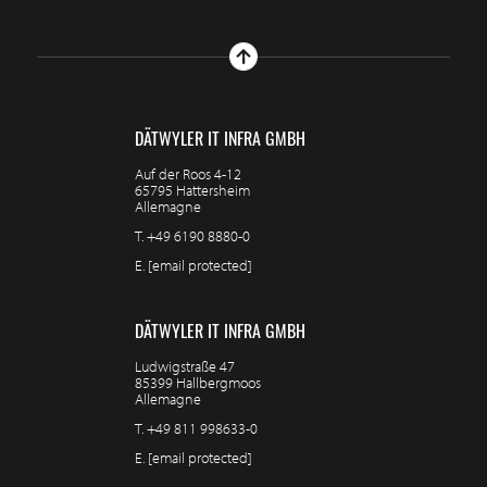
DÄTWYLER IT INFRA GMBH
Auf der Roos 4-12
65795 Hattersheim
Allemagne
T.
+49 6190 8880-0
E.
[email protected]
DÄTWYLER IT INFRA GMBH
Ludwigstraße 47
85399 Hallbergmoos
Allemagne
T.
+49 811 998633-0
E.
[email protected]