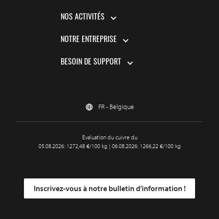
NOS ACTIVITÉS
NOTRE ENTREPRISE
BESOIN DE SUPPORT
FR - Belgique
Évaluation du cuivre du
05.08.2026: 1272,48 €/100 kg | 06.08.2026: 1266,22 €/100 kg
Inscrivez-vous à notre bulletin d’information !