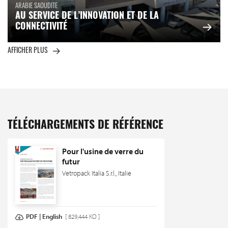
ARABIE SAOUDITE
AU SERVICE DE L’INNOVATION ET DE LA
CONNECTIVITÉ
AFFICHER PLUS
TÉLÉCHARGEMENTS DE RÉFÉRENCE
Pour l'usine de verre du
futur
Vetropack Italia S.r.l., Italie
PDF | English
[ 829,444 KO ]