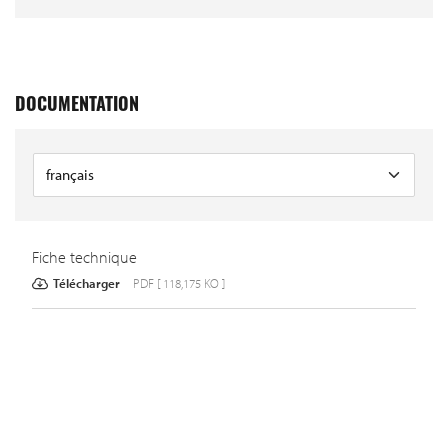
DOCUMENTATION
Fiche technique
Télécharger
PDF [ 118,175 KO ]