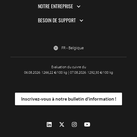
NOTRE ENTREPRISE
BESOIN DE SUPPORT
FR - Belgique
Évaluation du cuivre du
06.08.2026: 1266,22 €/100 kg | 07.08.2026: 1292,30 €/100 kg
Inscrivez-vous à notre bulletin d’information !