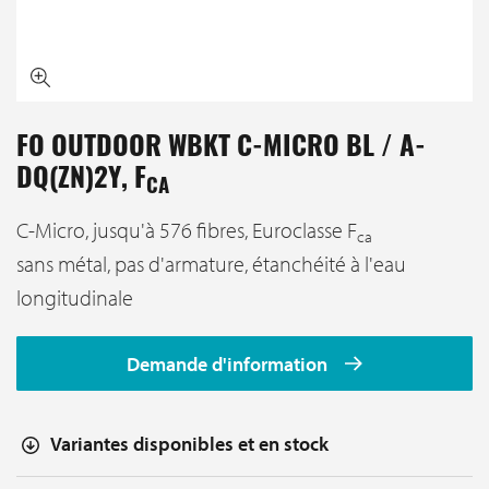
FO OUTDOOR WBKT C-MICRO BL / A-
DQ(ZN)2Y, F
CA
C-Micro, jusqu'à 576 fibres, Euroclasse F
ca
sans métal, pas d'armature, étanchéité à l'eau
longitudinale
Demande d'information
Variantes disponibles et en stock