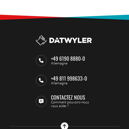
+49 6190 8880-0
Allemagne
+49 811 998633-0
Allemagne
CONTACTEZ NOUS
Comment pouvons-nous
vous aider ?