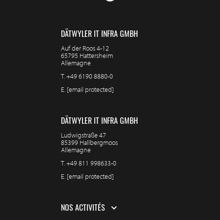
DÄTWYLER IT INFRA GMBH
Auf der Roos 4-12
65795 Hattersheim
Allemagne
T.
+49 6190 8880-0
E.
[email protected]
DÄTWYLER IT INFRA GMBH
Ludwigstraße 47
85399 Hallbergmoos
Allemagne
T.
+49 811 998633-0
E.
[email protected]
NOS ACTIVITÉS