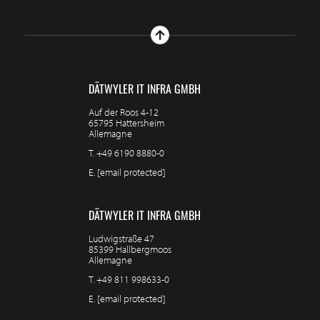
DÄTWYLER IT INFRA GMBH
Auf der Roos 4-12
65795 Hattersheim
Allemagne
T.
+49 6190 8880-0
E.
[email protected]
DÄTWYLER IT INFRA GMBH
Ludwigstraße 47
85399 Hallbergmoos
Allemagne
T.
+49 811 998633-0
E.
[email protected]