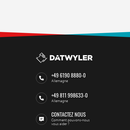
+49 6190 8880-0
Allemagne
+49 811 998633-0
Allemagne
CONTACTEZ NOUS
Comment pouvons-nous
vous aider ?