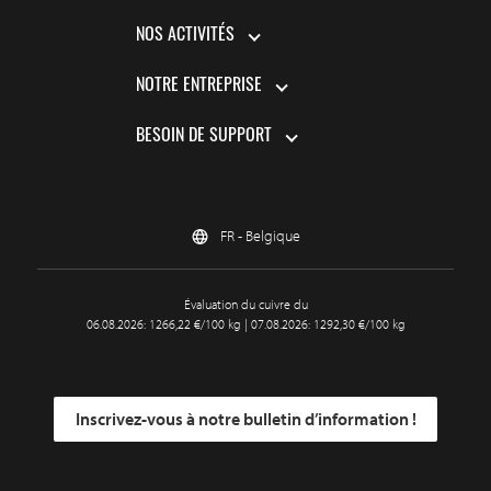
NOS ACTIVITÉS
NOTRE ENTREPRISE
BESOIN DE SUPPORT
FR - Belgique
Évaluation du cuivre du
06.08.2026: 1266,22 €/100 kg | 07.08.2026: 1292,30 €/100 kg
Inscrivez-vous à notre bulletin d’information !