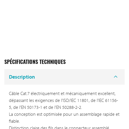
SPÉCIFICATIONS TECHNIQUES
Description
Câble Cat.7 électriquement et mécaniquement excellent,
dépassant les exigences de l'ISO/IEC 11801, de l'IEC 61156-
5, de l'EN 50173-1 et de l'EN 50288-2-2.
La conception est optimisée pour un assemblage rapide et
fiable.
Distinction claire des fils dans le connecteur assemblé