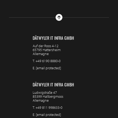
DÄTWYLER IT INFRA GMBH
Auf der Roos 4-12
65795 Hattersheim
Allemagne
T.
+49 6190 8880-0
E.
[email protected]
DÄTWYLER IT INFRA GMBH
Ludwigstraße 47
85399 Hallbergmoos
Allemagne
T.
+49 811 998633-0
E.
[email protected]