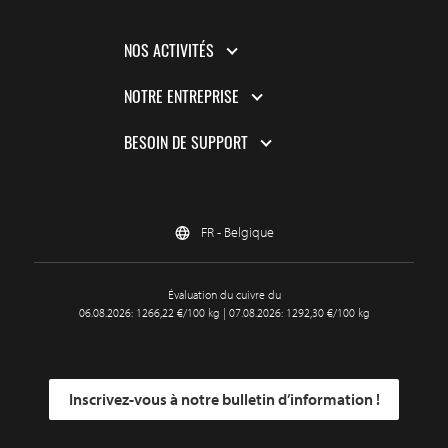
NOS ACTIVITÉS
NOTRE ENTREPRISE
BESOIN DE SUPPORT
FR - Belgique
Évaluation du cuivre du
06.08.2026: 1266,22 €/100 kg | 07.08.2026: 1292,30 €/100 kg
Inscrivez-vous à notre bulletin d’information !