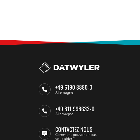
+49 6190 8880-0
Allemagne
+49 811 998633-0
Allemagne
CONTACTEZ NOUS
Comment pouvons-nous
vous aider ?