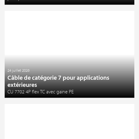
24 juillet 2026
Câble de catégorie 7 pour applications
extérieures
CU 7702 4P flex TC avec gaine PE