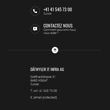
+41 41 545 73 00
Suisse
CONTACTEZ NOUS
Comment pouvons-nous
vous aider ?
DÄTWYLER IT INFRA AG
Gotthardstrasse 31
6460 Altdorf
Suisse
T.
+41 41 545 73 00
E.
[email protected]