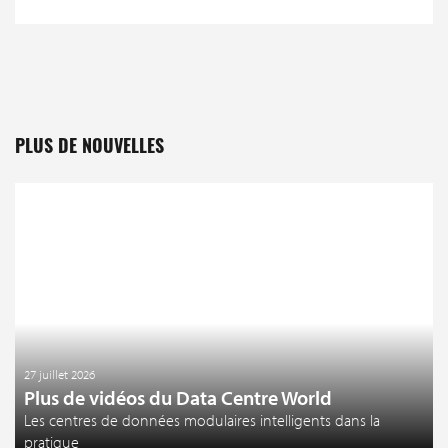
PLUS DE NOUVELLES
27 juillet 2026
Plus de vidéos du Data Centre World
Les centres de données modulaires intelligents dans la
pratique