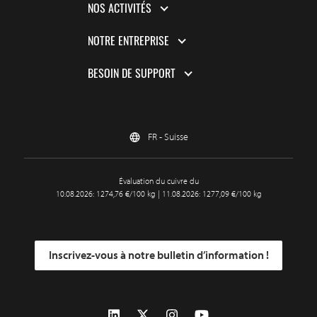
NOS ACTIVITÉS
NOTRE ENTREPRISE
BESOIN DE SUPPORT
FR - Suisse
Évaluation du cuivre du
10.08.2026: 1274,76 €/100 kg | 11.08.2026: 1277,09 €/100 kg
Inscrivez-vous à notre bulletin d’information !