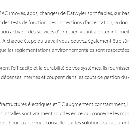
 MAC (moves, adds, changes) de Datwyler sont fiables, sur b
es tests de fonction, des inspections d’acceptation, la do
tion active – des services d’entretien visant à obtenir le mei
es. À chaque étape du travail vous pouvez également être sûr
 que les réglementations environnementales sont respectées
nt l’efficacité et la durabilité de vos systèmes. Ils fourniss
s dépenses internes et coupent dans les coûts de gestion du 
nfrastructures électriques et TIC augmentent constamment, 
s installés sont vraiment souples en ce qui concerne les modi
rons heureux de vous conseiller sur les solutions qui assuren