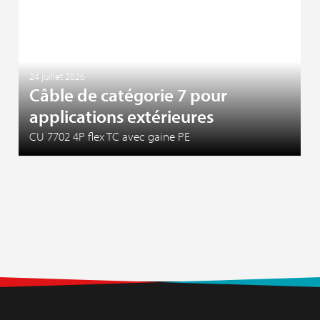
24 juillet 2026
Câble de catégorie 7 pour
applications extérieures
CU 7702 4P flex TC avec gaine PE