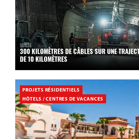
SUISSE
300 KILOMÈTRES DE CÂBLES SUR UNE TRAJEC
DE 10 KILOMÈTRES
PROJETS RÉSIDENTIELS
HÔTELS / CENTRES DE VACANCES