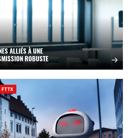
ES ALLIÉS À UNE
SMISSION ROBUSTE
 FTTX