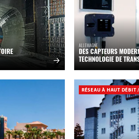
ALLEMAGNE
TOIRE
DES CAPTEURS MODERN
TECHNOLOGIE DE TRAN
RÉSEAU À HAUT DÉBIT /