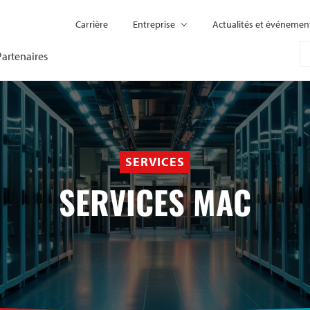
Carrière
Entreprise
Actualités et événemen
Partenaires
SERVICES
SERVICES MAC