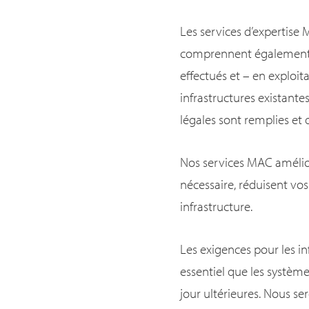
Les services d’expertise
comprennent également d
effectués et – en exploita
infrastructures existant
légales sont remplies et
Nos services MAC améliore
nécessaire, réduisent vo
infrastructure.
Les exigences pour les i
essentiel que les système
jour ultérieures. Nous se