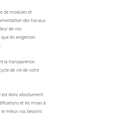
ase de modules et
cumentation des travaux
lleur de vos
 que les exigences
.
ent la transparence
cycle de vie de votre
il est donc absolument
fications et les mises à
t le mieux vos besoins