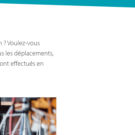
n ? Voulez-vous
s les déplacements,
 sont effectués en