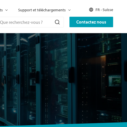
FR - Suisse
ts
Support et téléchargements
Contactez nous