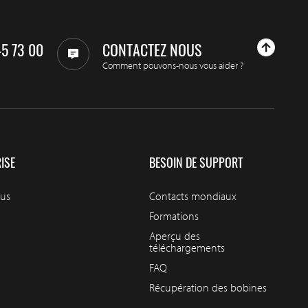
45 73 00
CONTACTEZ NOUS
Comment pouvons-nous vous aider ?
ISE
BESOIN DE SUPPORT
ous
Contacts mondiaux
Formations
Aperçu des
téléchargements
FAQ
Récupération des bobines