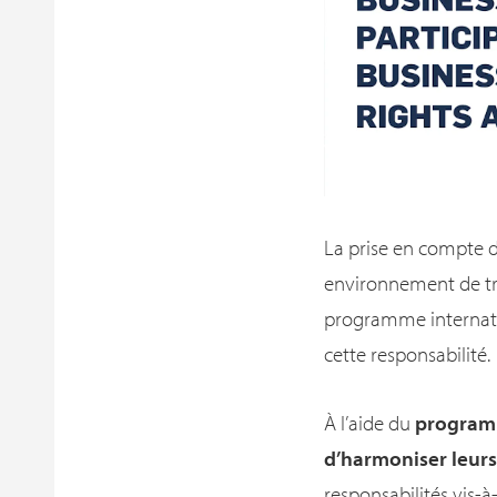
La prise en compte d
environnement de trav
programme internatio
cette responsabilité.
À l’aide du
programm
d’harmoniser leurs
responsabilités vis-à