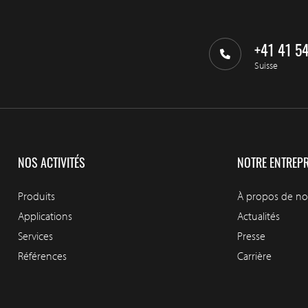
+41 41 5
Suisse
NOS ACTIVITÉS
NOTRE ENTREPR
Produits
À propos de n
Applications
Actualités
Services
Presse
Références
Carrière