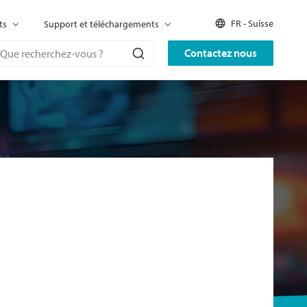
FR - Suisse
ts
Support et téléchargements
Contactez nous