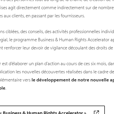
rises agit directement comme indirectement sur de nombreu
ux clients, en passant par les fournisseurs.
s ciblées, des conseils, des activités professionnelles indivi
légial, le programme Business & Human Rights Accelerator 
 renforcer leur devoir de vigilance découlant des droits d
r est d’élaborer un plan d’action au cours de ces six mois, da
ication les nouvelles découvertes réalisées dans le cadre d
pplémentaire vers
le développement de notre nouvelle 
ble
.
 Business & Human Rights Accelerator »