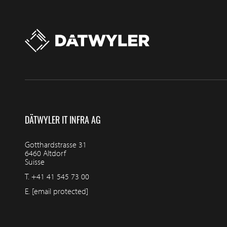
DÄTWYLER IT INFRA AG
Gotthardstrasse 31
6460 Altdorf
Suisse
T.
+41 41 545 73 00
E.
[email protected]