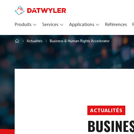
Produits
Services
Applications
Références
Business & Human Rights Accelerator
Actualités
ACTUALITÉS
BUSINE