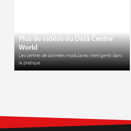
27 juillet 2026
Plus de vidéos du Data Centre
World
Les centres de données modulaires intelligents dans
la pratique