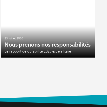
23 juillet 2026
Nous prenons nos responsabilités
Le rapport de durabilité 2025 est en ligne