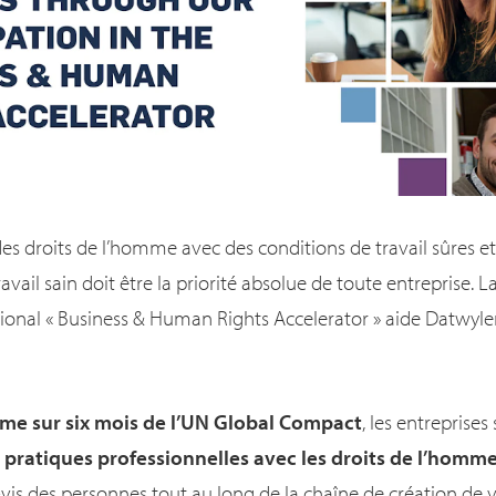
es droits de l’homme avec des conditions de travail sûres et
ail sain doit être la priorité absolue de toute entreprise. L
nal « Business & Human Rights Accelerator » aide Datwyler 
e sur six mois de l’UN Global Compact
, les entreprise
 pratiques professionnelles avec les droits de l’homm
-vis des personnes tout au long de la chaîne de création de val