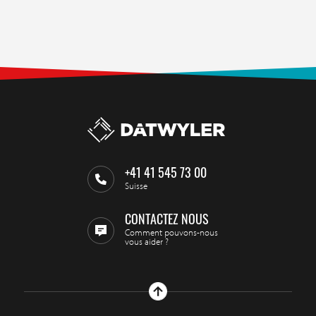
+41 41 545 73 00
Suisse
CONTACTEZ NOUS
Comment pouvons-nous
vous aider ?