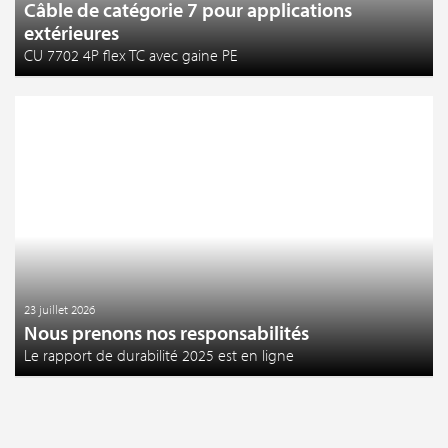
Câble de catégorie 7 pour applications
extérieures
CU 7702 4P flex TC avec gaine PE
23 juillet 2026
Nous prenons nos responsabilités
Le rapport de durabilité 2025 est en ligne