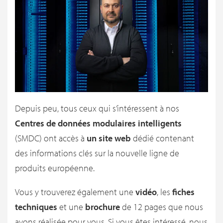
Depuis peu, tous ceux qui s’intéressent à nos
Centres de données modulaires intelligents
(SMDC) ont accès à
un site web
dédié contenant
des informations clés sur la nouvelle ligne de
produits
européenne.
Vous y trouverez également une
vidéo
, les
fiches
techniques
et une
brochure
de 12 pages que nous
avons réalisée pour vous. Si vous êtes intéressé, nous