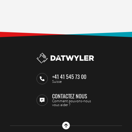
+41 41 545 73 00
Suisse
CONTACTEZ NOUS
Comment pouvons-nous
vous aider ?