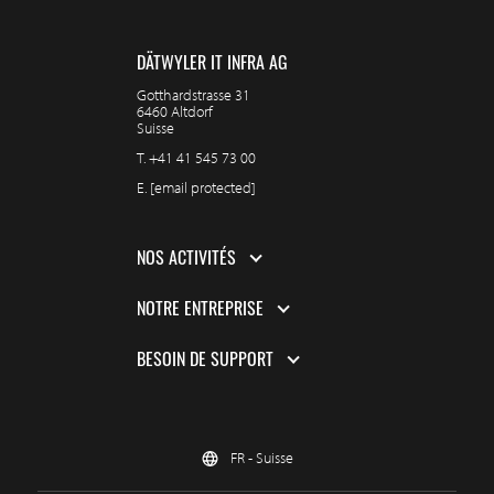
DÄTWYLER IT INFRA AG
Gotthardstrasse 31
6460 Altdorf
Suisse
T.
+41 41 545 73 00
E.
[email protected]
NOS ACTIVITÉS
NOTRE ENTREPRISE
BESOIN DE SUPPORT
FR - Suisse