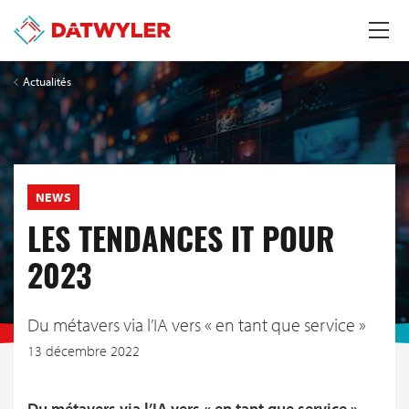
Actualités
NEWS
LES TENDANCES IT POUR
2023
Du métavers via l’IA vers « en tant que service »
13 décembre 2022
Du métavers via l’IA vers « en tant que service »