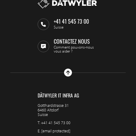
+41 41 545 73 00
Suisse
CONTACTEZ NOUS
Comment pouvons-nous
vous aider ?
DÄTWYLER IT INFRA AG
Gotthardstrasse 31
6460 Altdorf
Suisse
T.
+41 41 545 73 00
E.
[email protected]