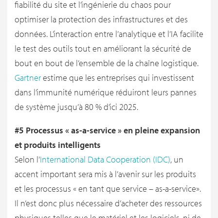
fiabilité du site et l’ingénierie du chaos pour
optimiser la protection des infrastructures et des
données. L’interaction entre l’analytique et l’IA facilite
le test des outils tout en améliorant la sécurité de
bout en bout de l’ensemble de la chaîne logistique.
Gartner
estime que les entreprises qui investissent
dans l’immunité numérique réduiront leurs pannes
de système jusqu’à 80 % d’ici 2025.
#5 Processus « as-a-service » en pleine expansion
et produits intelligents
Selon l’
International Data Cooperation (IDC)
, un
accent important sera mis à l’avenir sur les produits
et les processus « en tant que service – as-a-service».
Il n’est donc plus nécessaire d’acheter des ressources
physiques telles que le matériel et les logiciels, ni de