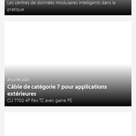
Les centres de données modulaires intelligents dans la
pratique
24 juillet 2026
Câble de catégorie 7 pour applications
extérieures
CU 7702 4P flex TC avec gaine PE