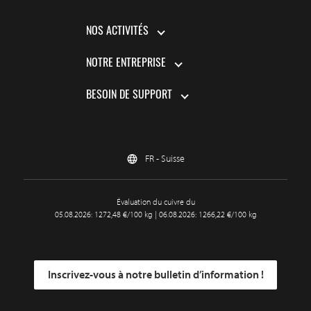
NOS ACTIVITÉS
NOTRE ENTREPRISE
BESOIN DE SUPPORT
FR - Suisse
Évaluation du cuivre du
05.08.2026: 1272,48 €/100 kg | 06.08.2026: 1266,22 €/100 kg
Inscrivez-vous à notre bulletin d’information !