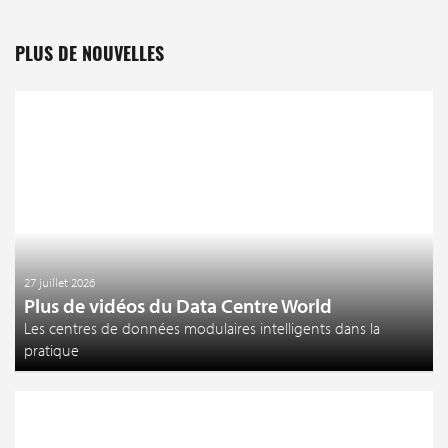
PLUS DE NOUVELLES
27 juillet 2026
Plus de vidéos du Data Centre World
Les centres de données modulaires intelligents dans la
pratique