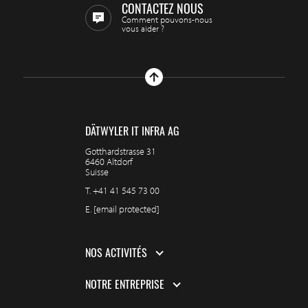
CONTACTEZ NOUS
Comment pouvons-nous
vous aider ?
DÄTWYLER IT INFRA AG
Gotthardstrasse 31
6460 Altdorf
Suisse
T.
+41 41 545 73 00
E.
[email protected]
NOS ACTIVITÉS
NOTRE ENTREPRISE