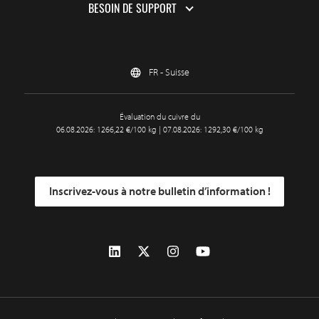
BESOIN DE SUPPORT
FR - Suisse
Évaluation du cuivre du
06.08.2026: 1266,22 €/100 kg | 07.08.2026: 1292,30 €/100 kg
Inscrivez-vous à notre bulletin d’information !