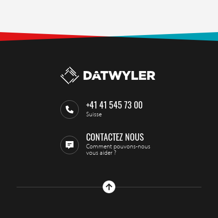
+41 41 545 73 00
Suisse
CONTACTEZ NOUS
Comment pouvons-nous
vous aider ?