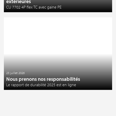
extérieures
CU 7702 4P flex TC avec gaine PE
23 juillet 2026
Nous prenons nos responsabilités
Le rapport de durabilité 2025 est en ligne