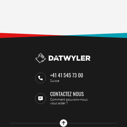
+41 41 545 73 00
Suisse
CONTACTEZ NOUS
Comment pouvons-nous
vous aider ?