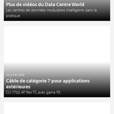
Plus de vidéos du Data Centre World
Les centres de données modulaires intelligents dans la
pratique
24 juillet 2026
Câble de catégorie 7 pour applications
extérieures
CU 7702 4P flex TC avec gaine PE