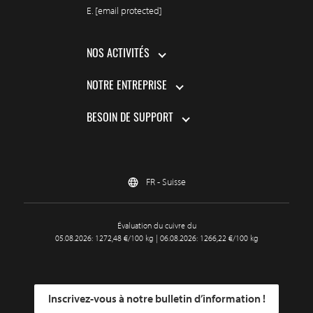
E.
[email protected]
NOS ACTIVITÉS
NOTRE ENTREPRISE
BESOIN DE SUPPORT
FR - Suisse
Évaluation du cuivre du
05.08.2026: 1272,48 €/100 kg | 06.08.2026: 1266,22 €/100 kg
Inscrivez-vous à notre bulletin d’information !