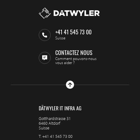
+41 41 545 73 00
Suisse
CONTACTEZ NOUS
Comment pouvons-nous
vous aider ?
DÄTWYLER IT INFRA AG
Gotthardstrasse 31
6460 Altdorf
Suisse
T.
+41 41 545 73 00