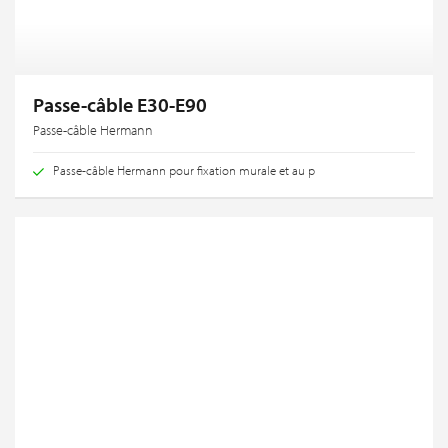
Passe-câble E30-E90
Passe-câble Hermann
Passe-câble Hermann pour fixation murale et au p