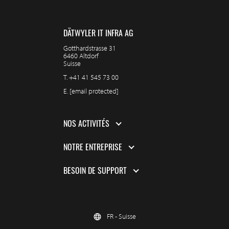
DÄTWYLER IT INFRA AG
Gotthardstrasse 31
6460 Altdorf
Suisse
T.
+41 41 545 73 00
E.
[email protected]
NOS ACTIVITÉS
NOTRE ENTREPRISE
BESOIN DE SUPPORT
FR - Suisse