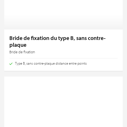
Bride de fixation du type B, sans contre-
plaque
Bride de fixation
Type B, sans contre-plaque distance entre points