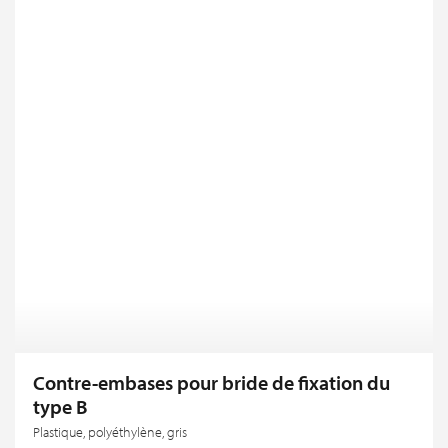
Contre-embases pour bride de fixation du
type B
Plastique, polyéthylène, gris