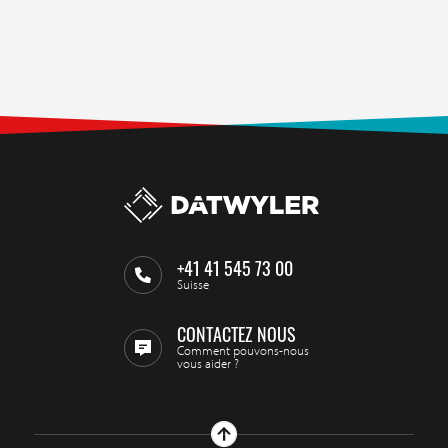
+41 41 545 73 00
Suisse
CONTACTEZ NOUS
Comment pouvons-nous
vous aider ?