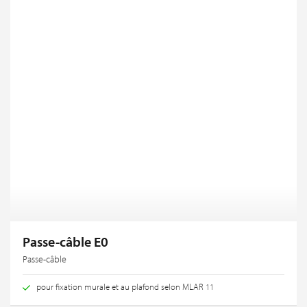
Passe-câble E0
Passe-câble
pour fixation murale et au plafond selon MLAR 11