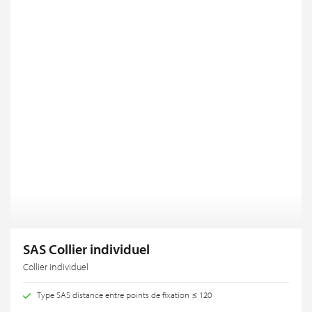
SAS Collier individuel
Collier individuel
Type SAS distance entre points de fixation ≤ 120