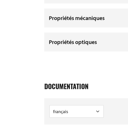
Propriétés mécaniques
Propriétés optiques
DOCUMENTATION