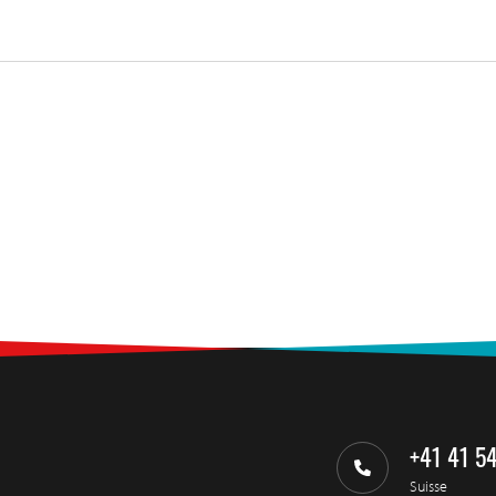
+41 41 5
Suisse