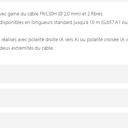
c gaine du câble FR/LS0H (Ø 2,0 mm) et 2 fibres
disponibles en longueurs standard jusqu’à 10 m (G.657.A1 ou
alisés avec polarité droite (A vers A) ou polarité croisée (A ve
 deux extrémités du câble.