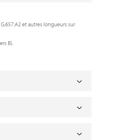
 G.657.A2 et autres longueurs sur
rs B).