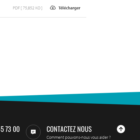
PDF [ 75,852 KO ]
Télécharger
45 73 00
CONTACTEZ NOUS
Comment pouvons-nous vous aider ?