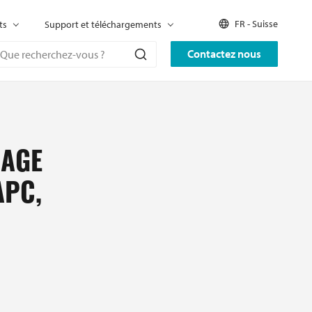
FR - Suisse
ts
Support et téléchargements
Contactez nous
SAGE
APC,